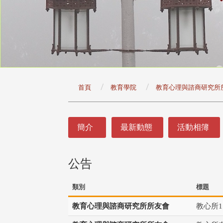
:::
首頁
教育學院
教育心理與諮商研究所
:::
簡介
最新動態
活動相簿
公告
類別
標題
教育心理與諮商研究所所友會
教心所