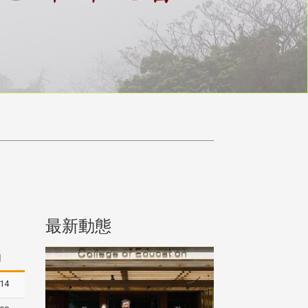
最新動態
期
-14