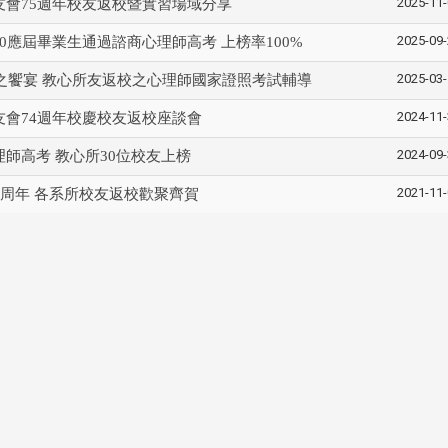
2025-11
友會75週年校友返校暨實習場域分享
2025-09
0應屆畢業生通過諮商心理師高考 上榜率100%
2025-03
5春之饗宴 教心所友返校之心理師國家證照考試輔導
2024-11
友會74週年校慶校友返校座談會
2024-09
理師高考 教心所30位校友上榜
2021-11
1 周年 各系所校友返校歡聚齊賀