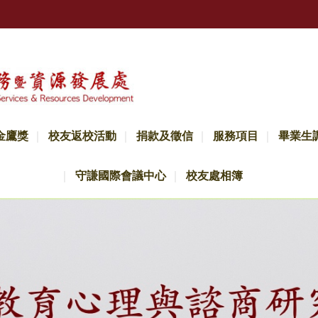
金鷹獎
校友返校活動
捐款及徵信
服務項目
畢業生
守謙國際會議中心
校友處相簿