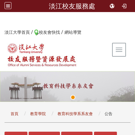
淡江校友服務處
/
/
:::
淡江大學首頁
校友會快找
網站導覽
Toggle 
:::
首頁
教育學院
教育科技學系系友會
公告
:::