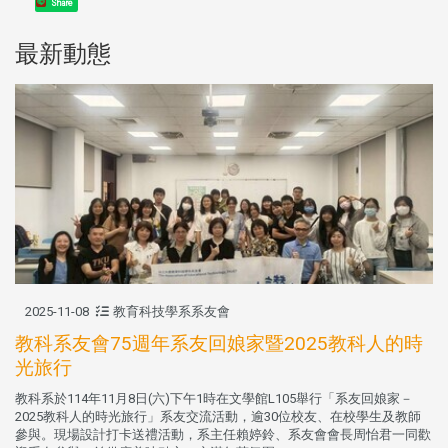
Share
最新動態
2025-11-08
教育科技學系系友會
教科系友會75週年系友回娘家暨2025教科人的時
光旅行
教科系於114年11月8日(六)下午1時在文學館L105舉行「系友回娘家－
2025教科人的時光旅行」系友交流活動，逾30位校友、在校學生及教師
參與。現場設計打卡送禮活動，系主任賴婷鈴、系友會會長周怡君一同歡