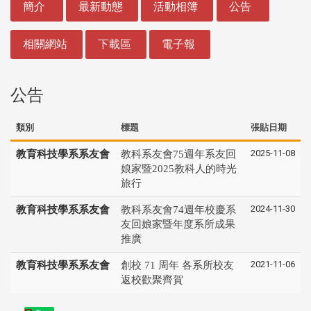
簡介
最新動態
活動相簿
公告
相關網站
下載區
電子報
公告
類別
標題
張貼日期
2025-11-08
教育科技學系系友會
教科系友會75週年系友回
娘家暨2025教科人的時光
旅行
2024-11-30
教育科技學系系友會
教科系友會74週年校慶系
友回娘家暨年度系所成果
推廣
2021-11-06
教育科技學系系友會
創校 71 周年 各系所校友
返校歡聚齊賀