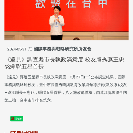
國際事務與戰略研究所所友會
2024-05-31
《遠見》調查縣市長執政滿意度 校友盧秀燕王忠
銘蟬聯五星首長
《遠見》評選五星縣市長執政滿意度，5月27日(一)公布調查結果，國際
事務與戰略所校友，臺中市長盧秀燕與教育政策與領導所(現教設系)校友
—連江縣長王忠銘，蟬聯五星首長，八大施政總體檢，由連江縣奪得全國
第二強，台中市則排名第六。
Share