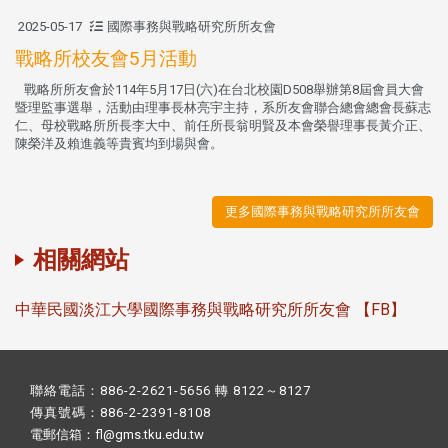
2025-05-17
國際事務與戰略研究所所友會
戰略所校友會5月活動
戰略所所友會於114年5月17日(六)在台北校園D508舉辦第8屆會員大會
暨理監事選舉，活動由理事長林亮宇主持，系所友會聯合總會總會長蘇志
仁、母校戰略所所長李大中、前任所長翁明賢及本會榮譽理事長黃介正、
陳榮洋及賴進義等貴賓均到場與會。
更多國際事務與戰略研究所所友會
相關網站
中華民國淡江大學國際事務與戰略研究所所友會 【FB】
聯絡電話：886-2-2621-5656 轉 8122～8127
傳真號碼：886-2-2391-8108
電郵信箱：fl@gms.tku.edu.tw