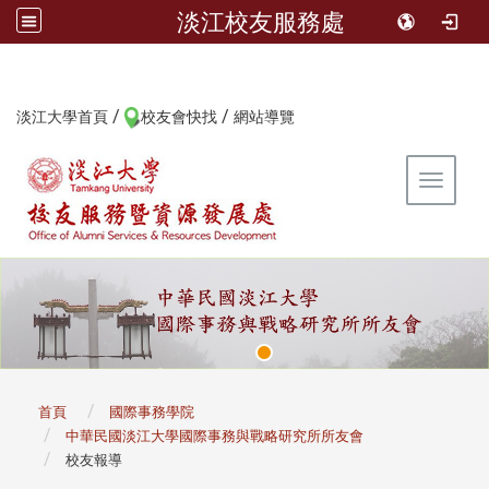
淡江校友服務處
/
/
:::
淡江大學首頁
校友會快找
網站導覽
Toggle 
:::
首頁
國際事務學院
中華民國淡江大學國際事務與戰略研究所所友會
校友報導