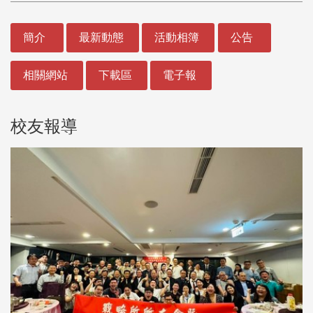
:::
簡介
最新動態
活動相簿
公告
相關網站
下載區
電子報
校友報導