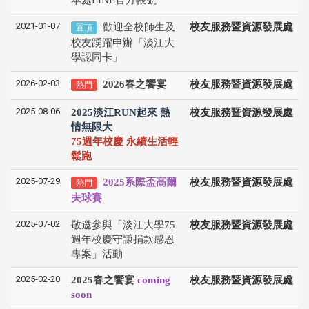
本處LINE官方帳號
2021-01-07
歡迎全校師生及
校友服務暨資源發展處
置頂
校友踴躍申辦「淡江大
學認同卡」
2026-02-03
2026春之饗宴
校友服務暨資源發展處
熱門
2025-08-06
2025淡江RUN起來 熱
校友服務暨資源發展處
情無限大
75週年校慶 永續生活輕
鬆跑
2025-07-29
2025系際盃高爾
校友服務暨資源發展處
熱門
夫球賽
2025-07-02
敬邀參與「淡江大學75
校友服務暨資源發展處
週年校慶守謙捐款感恩
專案」活動
2025-02-20
2025春之饗宴
coming
校友服務暨資源發展處
soon