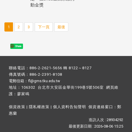
動金獎
1
2
3
下一頁
最後
Share
聯絡電話：886-2-2621-5656 轉 8122～8127
傳真號碼：886-2-2391-8108
電郵信箱：fl@gms.tku.edu.tw
地址：106302 台北市大安區金華街199巷5號506室 網頁維
護：
廖家鳴​
個資政策
|
隱私權政策
|
個人資料告知聲明
個資連絡窗口：
鄭
惠蘭
造訪人次 : 28934292
最後更新日期 :
2026-08-06 15:25