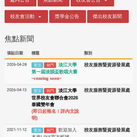
校友會活動
獎學金公告
傑出校友新聞
焦點新聞
張貼日期
標題
類別
2026-04-28
淡江大學
校友服務暨資源發展處
置頂
熱門
第一屆淡韻盃歌唱大賽
~coming soon~
2026-04-13
校友服務暨資源發展處
淡江大學
置頂
熱門
2026
世界校友會聯合會
泰國雙年會
(
即日起報名！詳內文說
)
明
2021-11-12
歡迎加入
校友服務暨資源發展處
置頂
熱門