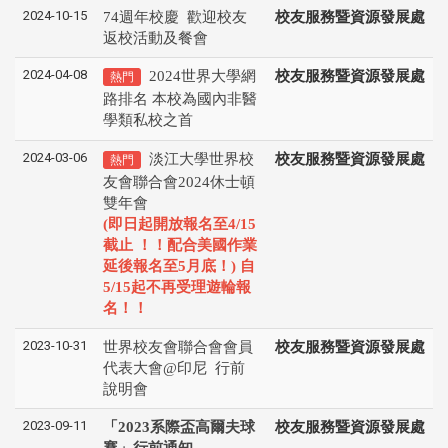
2024-10-15
74週年校慶 歡迎校友
校友服務暨資源發展處
返校活動及餐會
2024-04-08
2024世界大學網
校友服務暨資源發展處
熱門
路排名 本校為國內非醫
學類私校之首
2024-03-06
淡江大學世界校
校友服務暨資源發展處
熱門
友會聯合會2024休士頓
雙年會
(即日起開放報名至4/15
截止 ！！配合美國作業
延後報名至5月底！) 自
5/15起不再受理遊輪報
名！！
2023-10-31
世界校友會聯合會會員
校友服務暨資源發展處
代表大會@印尼 行前
說明會
2023-09-11
「2023系際盃高爾夫球
校友服務暨資源發展處
賽」行前通知。