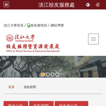
淡江校友服務處
/
/
:::
淡江大學首頁
校友會快找
網站導覽
Toggle 
:::
首頁
焦點新聞
:::
處內公告
焦點新聞
校友會公告