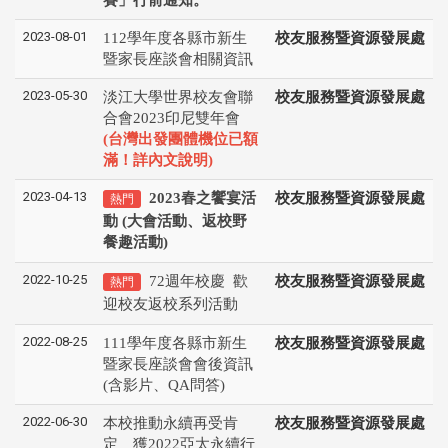
2023-08-01
112學年度各縣市新生
校友服務暨資源發展處
暨家長座談會相關資訊
2023-05-30
淡江大學世界校友會聯
校友服務暨資源發展處
合會2023印尼雙年會
(台灣出發團體機位已額
滿！詳內文說明)
2023-04-13
2023春之饗宴活
校友服務暨資源發展處
熱門
動 (大會活動、返校野
餐趣活動)
2022-10-25
72週年校慶 歡
校友服務暨資源發展處
熱門
迎校友返校系列活動
2022-08-25
111學年度各縣市新生
校友服務暨資源發展處
暨家長座談會會後資訊
(含影片、QA問答)
2022-06-30
本校推動永續再受肯
校友服務暨資源發展處
定 獲2022亞太永續行