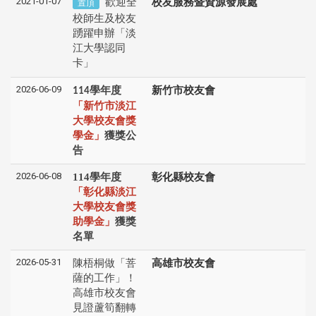
2021-01-07
歡迎全
校友服務暨資源發展處
置頂
校師生及校友
踴躍申辦「淡
江大學認同
卡」
2026-06-09
學年度
新竹市校友會
114
「新竹市淡江
大學校友會獎
學金」
獲獎公
告
2026-06-08
114學年度
彰化縣校友會
「彰化縣淡江
大學校友會獎
助學金」
獲獎
名單
2026-05-31
陳梧桐做「菩
高雄市校友會
薩的工作」！
高雄市校友會
見證蘆筍翻轉