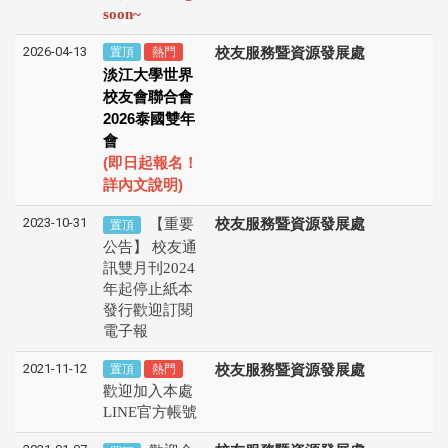
soon~
2026-04-13
置頂
熱門
校友服務暨資源發展處
淡江大學世界
校友會聯合會
2026
泰國雙年
會
(
即日起報名！
)
詳內文說明
2023-10-31
【重要
校友服務暨資源發展處
置頂
公告】 校友通
訊雙月刊2024
年起停止紙本
發行歡迎訂閱
電子報
2021-11-12
置頂
熱門
校友服務暨資源發展處
歡迎加入本處
LINE官方帳號