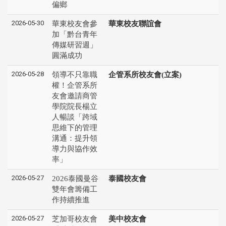
偏鄉
2026-05-30
華東校友會參
華東校友聯誼會
加「黔台青年
傳媒研習週」
圓滿成功
2026-05-28
領導不只靠職
企管系所校友會(立案)
權！企管系所
友會邀請商管
學院院長楊立
人暢談「跨域
思維下的管理
溝通：提升領
導力與協作效
率」
2026-05-27
2026泰國曼谷
泰國校友會
雙年會籌備工
作持續推進
2026-05-27
芝加哥校友會
美中校友會