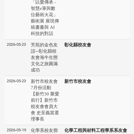
「以愛傳承 -
智慧e筆與數
位藝術火花」
藝術展 展現傳
統書畫與 AI
科技的對話
2026-05-23
芳苑的金色友
彰化縣校友會
誼─彰化縣校
友會海牛生態
文化之旅圓滿
成功
2026-05-23
新竹市校友會
新竹市校友會
7月份活動
【新竹30 聚愛
前行】新竹市
校友會會員大
會 史至義當選
理事長
2026-05-19
化學系校友鄧
化學工程與材料工程學系系友會