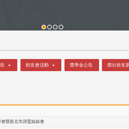
公告
校友會活動
獎學金公告
傑出校友
監事會暨新北市諦盟姐妹會