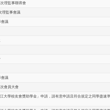
6次理監事聯席會
次理監事會議
事會議
生
會
事會議
1次會員大會
縣淡江大學校友會獎助學金」申請，請有意申請且符合規定之同學盡速