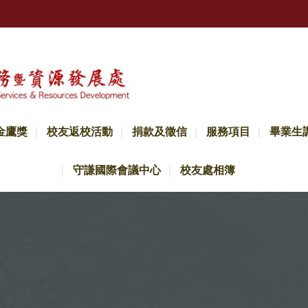
金鷹獎
校友返校活動
捐款及徵信
服務項目
畢業生
守謙國際會議中心
校友處相簿