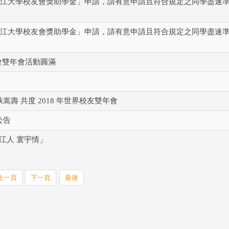
縣淡江大學校友會獎助學金」申請，請有意申請且符合規定之同學盡速
縣淡江大學校友會獎助學金」申請，請有意申請且符合規定之同學盡速
會雙年會活動圓滿
壽 共度 2018 年世界校友雙年會
公告
淡江人 寰宇情」
上一頁
下一頁
最後