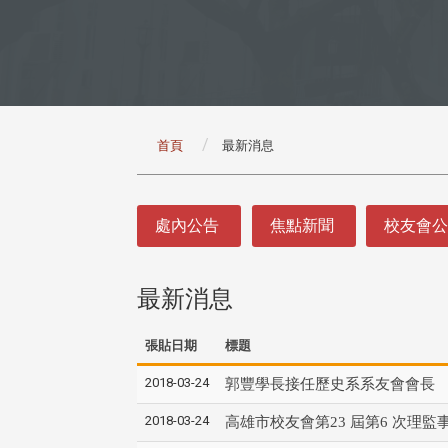
:::
首頁
最新消息
:::
處內公告
焦點新聞
校友會
最新消息
張貼日期
標題
2018-03-24
郭豐學長接任歷史系系友會會長
2018-03-24
高雄市校友會第23 屆第6 次理