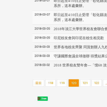
2018-03-07
即日起至4/10日止受理「彰化
系所，送本處彙辦。
2018-03-07
即日起至4/10日止受理「彰化
系所，送本處彙辦。
2018-03-05
2018年淡江大學世界校友會聯合
2018-03-05
印尼校友會與印尼在校生相見歡
2018-03-03
世界各地校友齊聚 同賀創辦人九秩嵩
2018-03-03
守謙國際會議全球徵聯 得獎結果
2018-03-02
2018 世界校友雙年會—「憶68 
最前
118
119
120
121
122
Share