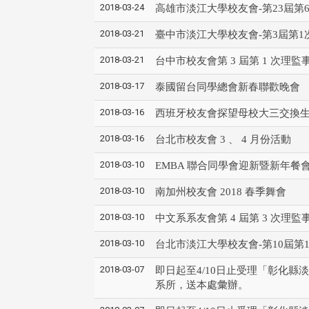
2018-03-24
高雄市淡江大學校友會-第23屆第
2018-03-21
臺中市淡江大學校友會-第3屆第1
2018-03-21
台中市校友會第 3 屆第 1 次理監
2018-03-17
泰國留台同學總會新春聯歡晚會
2018-03-16
西班牙校友會探望母校大三交換
2018-03-16
台北市校友會 3 、 4 月份活動
2018-03-10
EMBA 聯合同學會迎新暨新年餐
2018-03-10
南加州校友會 2018 春季舞會
2018-03-10
中文系系友會第 4 屆第 3 次理監
2018-03-10
台北市淡江大學校友會-第10屆第
2018-03-07
即日起至4/10日止受理「彰化
系所，送本處彙辦。