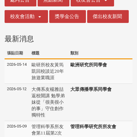
校友會活動
獎學金公告
傑出校友新聞
最新消息
張貼日期
標題
類別
2026-05-14
歐研所校友黃筠
歐洲研究所同學會
凱回校談近20年
旅遊業職涯
2026-05-12
大傳系友楊雅喆
大眾傳播學系同學會
返校開講 勉學弟
妹從「很美很小
的事」守住創作
獨特性
2026-05-09
管理科學系所友
管理科學研究所所友會
會第11屆第2次