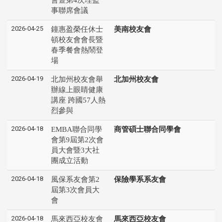
事聯席會議
2026-04-25
鐘惠盈榮任休士
美南校友會
頓校友會會長暨
春季餐會熱鬧登
場
2026-04-19
北加州校友會舉
北加州校友會
辦線上眼睛健康
講座 跨國57人熱
烈參與
2026-04-18
EMBA聯合同學
商管碩士聯合同學會
會第9屆第2次會
員大會暨3大社
團成立活動
2026-04-18
風保系友會第2
保險學系系友會
屆第3次會員大
會
2026-04-18
馬來西亞校友會
馬來西亞校友會