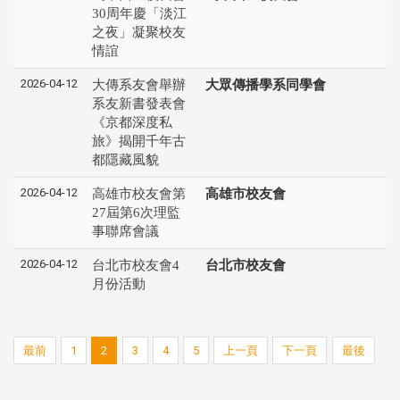
30周年慶「淡江
之夜」凝聚校友
情誼
2026-04-12
大傳系友會舉辦
大眾傳播學系同學會
系友新書發表會
《京都深度私
旅》揭開千年古
都隱藏風貌
2026-04-12
高雄市校友會第
高雄市校友會
27屆第6次理監
事聯席會議
2026-04-12
台北市校友會4
台北市校友會
月份活動
最前
1
2
3
4
5
上一頁
下一頁
最後