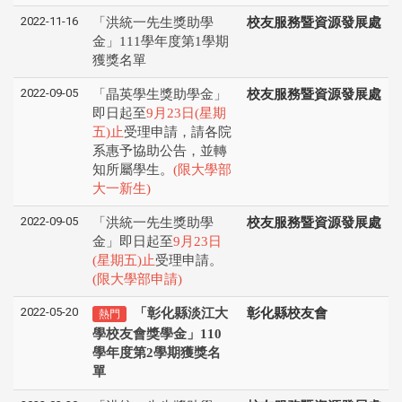
2022-11-16
「洪統一先生獎助學
校友服務暨資源發展處
金」111學年度第1學期
獲獎名單
2022-09-05
「晶英學生獎助學金」
校友服務暨資源發展處
即日起至
9月23日(星期
五)止
受理申請，請各院
系惠予協助公告，並轉
知所屬學生。
(限大學部
大一新生)
2022-09-05
「洪統一先生獎助學
校友服務暨資源發展處
金」即日起至
9月23日
(星期五)止
受理申請。
(限大學部申請)
2022-05-20
「彰化縣淡江大
彰化縣校友會
熱門
學校友會獎學金」110
學年度第2學期獲獎名
單