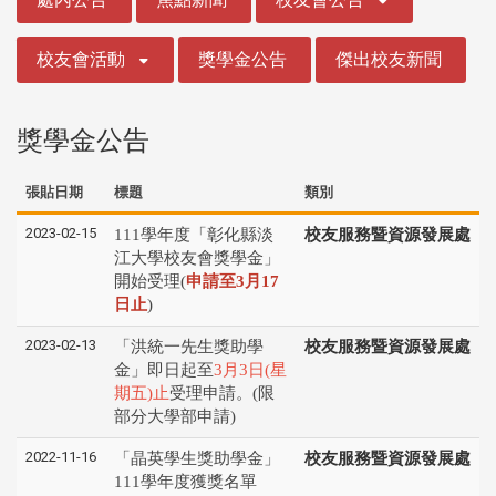
校友會活動
獎學金公告
傑出校友新聞
獎學金公告
張貼日期
標題
類別
2023-02-15
111學年度「彰化縣淡
校友服務暨資源發展處
江⼤學校友會獎學⾦」
開始受理(
申請⾄3⽉17
⽇⽌
)
2023-02-13
「洪統一先生獎助學
校友服務暨資源發展處
金」即日起至
3月3日(星
期五)止
受理申請。(限
部分大學部申請)
2022-11-16
「晶英學生獎助學金」
校友服務暨資源發展處
111學年度獲獎名單