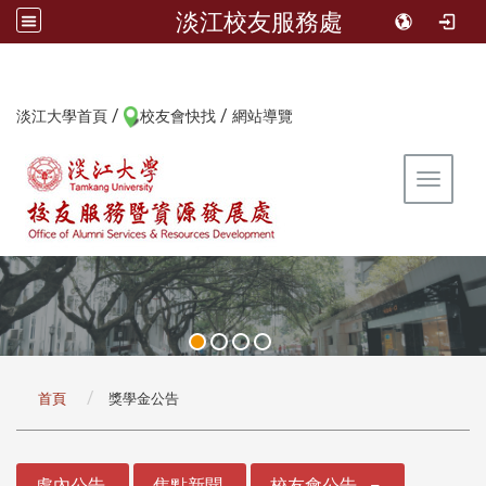
淡江校友服務處
/
/
:::
淡江大學首頁
校友會快找
網站導覽
Toggle 
:::
首頁
獎學金公告
:::
處內公告
焦點新聞
校友會公告