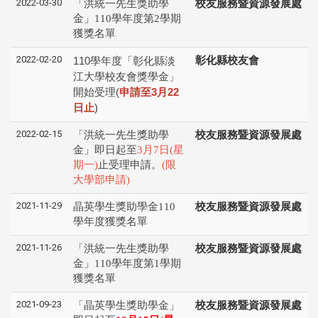
2022-03-30
「洪統一先生獎助學
校友服務暨資源發展處
金」110學年度第2學期
獲獎名單
2022-02-20
110
學年度「彰化縣淡
彰化縣校友會
江⼤學校友會獎學⾦」
開始受理
(
申請⾄
3
⽉
22
⽇⽌
)
2022-02-15
「洪統一先生獎助學
校友服務暨資源發展處
金」即日起至
3月7日(星
期一
)
止受理申請。
(限
大學部申請)
2021-11-29
晶英學生獎助學金110
校友服務暨資源發展處
學年度獲獎名單
2021-11-26
「洪統一先生獎助學
校友服務暨資源發展處
金」110學年度第1學期
獲獎名單
2021-09-23
「晶英學生獎助學金」
校友服務暨資源發展處