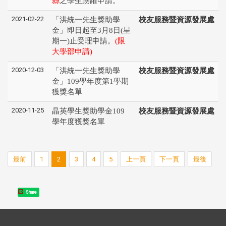
縣
之學生踴躍申請。
2021-02-22
「洪統一先生獎助學
校友服務暨資源發展處
金」即日起至3月8日(星
期一)止受理申請。
(限
大學部申請)
2020-12-03
「洪統一先生獎助學
校友服務暨資源發展處
金」109學年度第1學期
獲獎名單
2020-11-25
晶英學生獎助學金109
校友服務暨資源發展處
學年度獲獎名單
最前
1
2
3
4
5
上一頁
下一頁
最後
Share