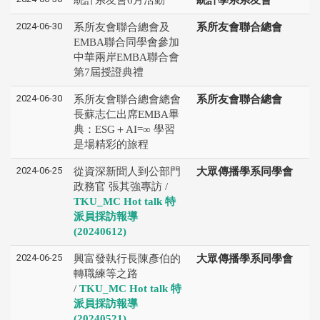
2024-06-30
系所友會聯合總會及
系所友會聯合總會
EMBA聯合同學會參加
中華兩岸EMBA聯合會
第7屆授證典禮
2024-06-30
系所友會聯合總會總會
系所友會聯合總會
長蘇志仁出席EMBA畢
典：ESG＋AI=∞ 學習
是場精彩的旅程
2024-06-25
從資深新聞人到公部門
大眾傳播學系同學會
政務官 張其強專訪 /
TKU_MC Hot talk 特
派員採訪報導
(20240612)
2024-06-25
興富發執行長陳彥伯的
大眾傳播學系同學會
轉職練等之路
/
TKU_MC Hot talk 特
派員採訪報導
(20240521)