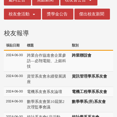
校友會活動
獎學金公告
傑出校友新聞
校友報導
張貼日期
標題
類別
2024-06-30
跨業合作協進會企業參
跨業聯誼會
訪—必翔電能、上銀科
技
2024-06-30
資管系友會永續發展講
資訊管理學系系友會
座
2024-06-30
電機系友會系友論壇
電機工程學系系友會
2024-06-30
數學系友會第10屆第2
數學學系(所)系友會
次理監事會議
2024-06-30
統計系友會6月活動
統計學系系友會