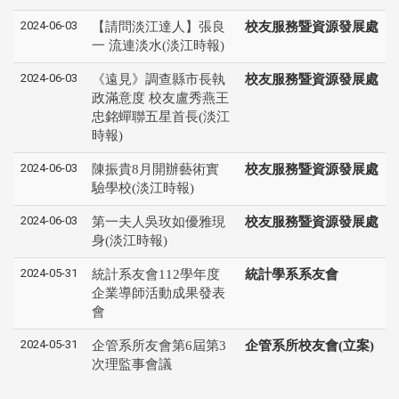
2024-06-03
【請問淡江達人】張良
校友服務暨資源發展處
一 流連淡水(淡江時報)
2024-06-03
《遠見》調查縣市長執
校友服務暨資源發展處
政滿意度 校友盧秀燕王
忠銘蟬聯五星首長(淡江
時報)
2024-06-03
陳振貴8月開辦藝術實
校友服務暨資源發展處
驗學校(淡江時報)
2024-06-03
第一夫人吳玫如優雅現
校友服務暨資源發展處
身(淡江時報)
2024-05-31
統計系友會112學年度
統計學系系友會
企業導師活動成果發表
會
2024-05-31
企管系所友會第6屆第3
企管系所校友會(立案)
次理監事會議