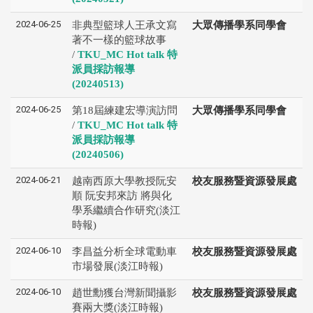
2024-06-25
非典型籃球人王承文寫
大眾傳播學系同學會
著不一樣的籃球故事
/
TKU_MC Hot talk 特
派員採訪報導
(20240513)
2024-06-25
第18屆練建宏導演訪問
大眾傳播學系同學會
/
TKU_MC Hot talk 特
派員採訪報導
(20240506)
2024-06-21
越南西原大學教授阮安
校友服務暨資源發展處
順 阮安邦來訪 將與化
學系繼續合作研究(淡江
時報)
2024-06-10
李昌益分析全球電動車
校友服務暨資源發展處
市場發展(淡江時報)
2024-06-10
趙世勳獲台灣新聞攝影
校友服務暨資源發展處
賽兩大獎(淡江時報)