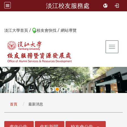
淡江校友服務處
/
/
:::
淡江大學首頁
校友會快找
網站導覽
Toggle 
:::
首頁
最新消息
:::
處內公告
焦點新聞
校友會公告