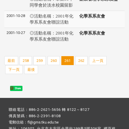
同學會於淡水校園留影
2001-10-28
◎活動名稱：2001年化
化學系系友會
學系系友會聯誼活動
2001-10-27
◎活動名稱：2001年化
化學系系友會
學系系友會聯誼活動
最前
258
259
260
261
262
上一頁
下一頁
最後
Share
聯絡電話：886-2-2621-5656 轉 8122～8127
傳真號碼：886-2-2391-8108
電郵信箱：fl@gms.tku.edu.tw
地址：106302 台北市大安區金華街199巷5號506室 網頁維