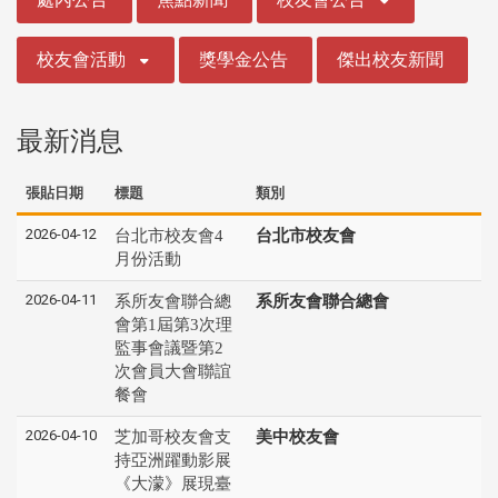
校友會活動
獎學金公告
傑出校友新聞
最新消息
張貼日期
標題
類別
2026-04-12
台北市校友會4
台北市校友會
月份活動
2026-04-11
系所友會聯合總
系所友會聯合總會
會第1屆第3次理
監事會議暨第2
次會員大會聯誼
餐會
2026-04-10
芝加哥校友會支
美中校友會
持亞洲躍動影展
《大濛》展現臺