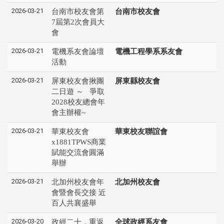
2026-03-21
台南市校友會第
台南市校友會
7屆第2次會員大
會
2026-03-21
電機系友會論壇
電機工程學系系友會
活動
2026-03-21
屏東校友會揪團
屏東縣校友會
二日遊 ～ 爭取
2028校友總會年
會主辦權~
2026-03-21
華東校友會
華東校友聯誼會
x1881TPWS商業
賦能交流會圓滿
舉辦
2026-03-21
北加州校友會年
北加州校友會
會暨會長交接 近
百人共襄盛舉
2026-03-20
政經二十，重返
全球政經系友會