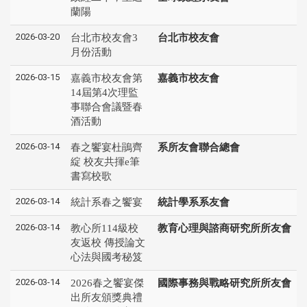
蘭陽
2026-03-20
台北市校友會3
台北市校友會
月份活動
2026-03-15
嘉義市校友會第
嘉義市校友會
14屆第4次理監
事聯合會議暨春
酒活動
2026-03-14
春之饗宴杜鵑齊
系所友會聯合總會
綻 校友共揮e筆
書寫校歌
2026-03-14
統計系春之饗宴
統計學系系友會
2026-03-14
教心所114級校
教育心理與諮商研究所所友會
友返校 傳授論文
心法與國考秘笈
2026-03-14
2026春之饗宴傑
國際事務與戰略研究所所友會
出所友頒獎典禮