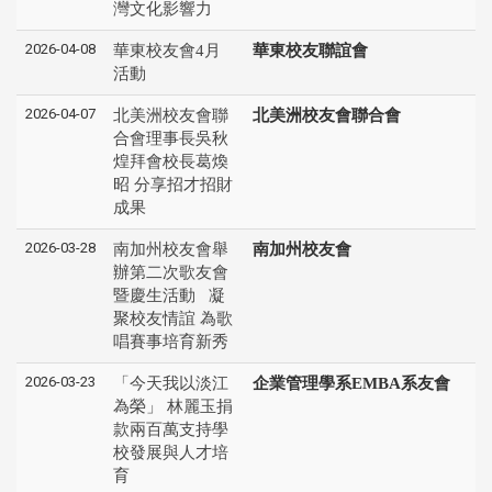
灣文化影響力
2026-04-08
華東校友會4月
華東校友聯誼會
活動
2026-04-07
北美洲校友會聯
北美洲校友會聯合會
合會理事長吳秋
煌拜會校長葛煥
昭 分享招才招財
成果
2026-03-28
南加州校友會舉
南加州校友會
辦第二次歌友會
暨慶生活動 凝
聚校友情誼 為歌
唱賽事培育新秀
2026-03-23
「今天我以淡江
企業管理學系EMBA系友會
為榮」 林麗玉捐
款兩百萬支持學
校發展與人才培
育