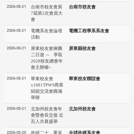
2026-03-21
台南市校友會第
台南市校友會
7屆第2次會員大
會
2026-03-21
電機系友會論壇
電機工程學系系友會
活動
2026-03-21
屏東校友會揪團
屏東縣校友會
二日遊 ～ 爭取
2028校友總會年
會主辦權~
2026-03-21
華東校友會
華東校友聯誼會
x1881TPWS商業
賦能交流會圓滿
舉辦
2026-03-21
北加州校友會年
北加州校友會
會暨會長交接 近
百人共襄盛舉
2026-03-20
政經二十，重返
全球政經系友會