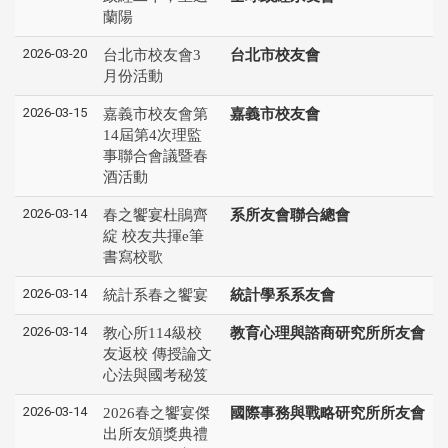
蘭陽
2026-03-20
台北市校友會3
台北市校友會
月份活動
2026-03-15
嘉義市校友會第
嘉義市校友會
14屆第4次理監
事聯合會議暨春
酒活動
2026-03-14
春之饗宴杜鵑齊
系所友會聯合總會
綻 校友共揮e筆
書寫校歌
2026-03-14
統計系春之饗宴
統計學系系友會
2026-03-14
教心所114級校
教育心理與諮商研究所所友會
友返校 傳授論文
心法與國考秘笈
2026-03-14
2026春之饗宴傑
國際事務與戰略研究所所友會
出所友頒獎典禮