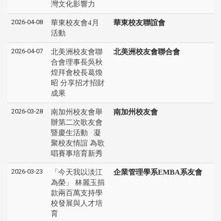
灣文化影響力
2026-04-08
華東校友會4月
華東校友聯誼會
活動
2026-04-07
北美洲校友會聯
北美洲校友會聯合會
合會理事長吳秋
煌拜會校長葛煥
昭 分享招才招財
成果
2026-03-28
南加州校友會舉
南加州校友會
辦第二次歌友會
暨慶生活動 凝
聚校友情誼 為歌
唱賽事培育新秀
2026-03-23
「今天我以淡江
企業管理學系EMBA系友會
為榮」 林麗玉捐
款兩百萬支持學
校發展與人才培
育