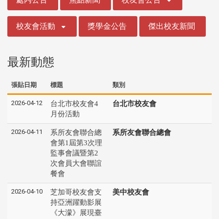
校友會活動
獎學金公告
傑出校友新聞
最新動態
張貼日期
標題
類別
2026-04-12
台北市校友會4
台北市校友會
月份活動
2026-04-11
系所友會聯合總
系所友會聯合總會
會第1屆第3次理
監事會議暨第2
次會員大會聯誼
餐會
2026-04-10
芝加哥校友會支
美中校友會
持亞洲躍動影展
《大濛》展現臺