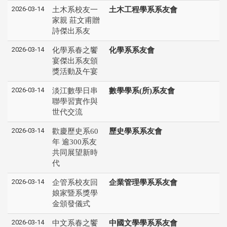
2026-03-14
土木系校友一
土木工程學系系友會
家親 莊文甫贈
詩傑出系友
2026-03-14
化學系春之饗
化學系系友會
宴傑出系友頒
獎活動及午宴
2026-03-14
淡江數學日串
數學學系(所)系友會
聯學習實作與
世代交流
2026-03-14
歡慶歷史系60
歷史學系系友會
年 逾300系友
共同展望新時
代
2026-03-14
企管系校友回
企業管理學系系友會
娘家暨系獎學
金頒發儀式
2026-03-14
中文系春之饗
中國文學學系系友會