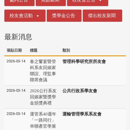
校友會活動
獎學金公告
傑出校友新聞
最新消息
張貼日期
標題
類別
2026-03-14
春之饗宴暨管
管理科學研究所所友會
科系友回娘家
聯誼、理監事
聯席會議
2026-03-14
2026公行系友
公共行政系學友會
回娘家暨獎學
金頒獎典禮
2026-03-14
運管系40週年
運輸管理學系系友會
「一路同行」
串聯產官學展