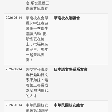
宴 系友重返五
虎崗共憶青春
2026-03-14
華南校友會舉
華南校友聯誼會
辦珠中江春遊
暨第一季慶生
聯誼活動 把
煩惱丟在路
上，把福氣裝
進兜里。馬年
一起策馬奔
騰！
2026-03-14
外交官張淑玲
日本語文學系系友會
返校勉勵日文
系學弟妹：培
養第二專長成
為AI無法取代
的人才
2026-03-14
中華民國校友
中華民國校友總會
總會第15屆第