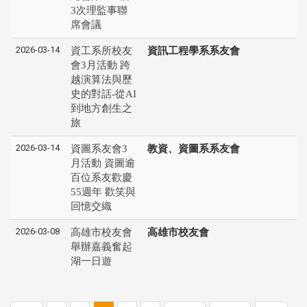
3次理監事聯
席會議
2026-03-14
資工系所校友
資訊工程學系系友會
會3月活動 跨
越演算法與歷
史的對話-從AI
到地方創生之
旅
2026-03-14
資圖系友會3
教資、資圖系系友會
月活動 資圖逾
百位系友歡慶
55週年 歡笑與
回憶交織
2026-03-08
高雄市校友會
高雄市校友會
舉辦嘉義奮起
湖一日遊