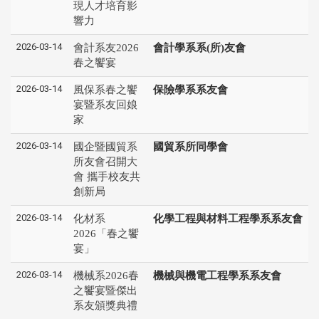
現人才培育影
響力
2026-03-14
會計系友2026
會計學系系(所)友會
春之饗宴
2026-03-14
風保系春之饗
保險學系系友會
宴暨系友回娘
家
2026-03-14
國企暨國貿系
國貿系所同學會
所友會召開大
會 攜手校友共
創新局
2026-03-14
化材系
化學工程與材料工程學系系友會
2026「春之饗
宴」
2026-03-14
機械系2026春
機械與機電工程學系系友會
之饗宴暨傑出
系友頒獎典禮