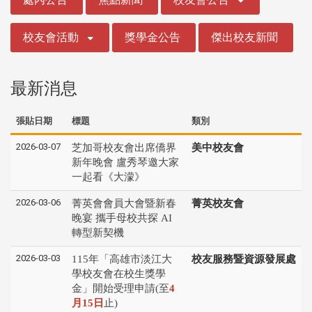
校友會活動
獎學金公告
傑出校友新聞
最新消息
張貼日期
標題
類別
2026-03-07
芝加哥校友會出席僑界
美中校友會
新年晚會 盧秀琴邀大家
一起看《大濛》
2026-03-06
菁英會會員大會暨新春
菁英校友會
晚宴 攜手母校共探 AI
轉型新契機
2026-03-03
115年「高雄市淡江大
校友服務暨資源發展處
學校友會在校生獎學
金」開始受理申請(至
4
月15日
止)