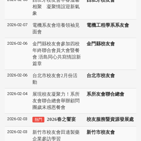
相聚 凝聚情誼迎新氣
象
2026-02-07
電機系友會培養領袖見
電機工程學系系友會
面會
2026-02-06
金門縣校友會參加四校
金門縣校友會
年終聯合會員大會暨餐
會 浯島同心共寫情誼新
篇章
2026-02-06
台北市校友會2月份活
台北市校友會
動
2026-02-04
展現校友凝聚力！系所
系所友會聯合總會
友會聯合總會舉辦顧問
團歲末感恩餐會
2026-02-03
2026春之饗宴
校友服務暨資源發展處
熱門
2026-02-03
新竹市校友會田邊製藥
新竹市校友會
企業參訪學習