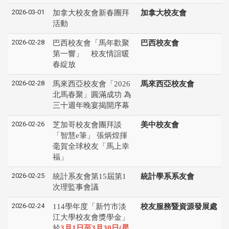
2026-03-01
加拿大校友會新春團拜
加拿大校友會
活動
2026-02-28
巴西校友會「馬年歡聚
巴西校友會
第一響」 校友情誼暖
春綻放
2026-02-28
馬來西亞校友會「2026
馬來西亞校友會
北馬春聚」圓滿成功 為
三十週年晚宴揭開序幕
2026-02-26
芝加哥校友會團拜談
美中校友會
「智慧e筆」 張炳煌揮
毫賀全球校友「馬上幸
福」
2026-02-25
統計系友會第15屆第1
統計學系系友會
次理監事會議
2026-02-24
114學年度「新竹市淡
校友服務暨資源發展處
江大學校友會獎學金」
於
3月1日至3月30日(星