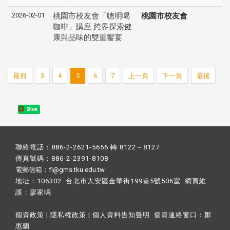
2026-02-01
桃園市校友會「聰明喝
桃園市校友會
咖啡」講座 跨界探索健
康與品味的雙重饗宴
最前
3
4
5
6
7
上一頁
下一頁
最後
Share
聯絡電話：886-2-2621-5656 轉 8122～8127
傳真號碼：886-2-2391-8108
電郵信箱：fl@gms.tku.edu.tw
地址：106302 台北市大安區金華街199巷5號506室 網頁維
護：
廖家鳴​
個資政策
|
隱私權政策
|
個人資料告知聲明
個資連絡窗口：
鄭
惠蘭