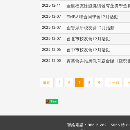
2025-12-11
金鷹校友徐航健續發有蓮獎學金
2025-12-07
EMBA聯合同學會12月活動
2025-12-07
企管系所校友會12月活動
2025-12-07
台北市校友會12月活動
2025-12-06
台中市校友會12月活動
2025-12-05
菁英會與推廣教育處合辦《觀勢匯
最前
5
6
7
8
9
上一頁
Share
聯絡電話：886-2-2621-5656 轉 8