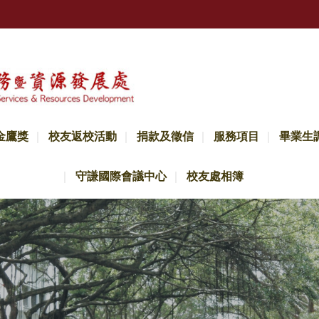
金鷹獎
校友返校活動
捐款及徵信
服務項目
畢業生
守謙國際會議中心
校友處相簿