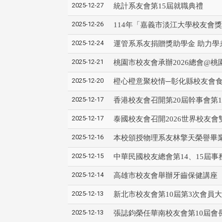
2025-12-27
統計系友會第15屆就職典禮
2025-12-26
114年「嘉義市淡江大學校友會
2025-12-24
運管系系友捐贈獎助學金 助力學
2025-12-21
桃園市校友會承辦2026總會@桃
2025-12-20
橙心橙意聚校情─彰化縣校友會
2025-12-17
香港校友會召開第20屆幹事會第
2025-12-17
泰國校友會召開2026世界校友
2025-12-16
本校頒授物理系友林擎天榮譽畢業
2025-12-15
中華民國校友總會第14、15屆
2025-12-14
高雄市校友會舉辦牙齒保健講座
2025-12-13
新北市校友會第10屆第3次會員
2025-12-13
張誌鈞榮任華南校友會第10屆會