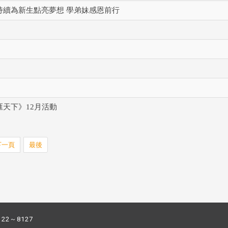
持續為新生點亮夢想 學弟妹感恩前行
天下》12月活動
下一頁
最後
122～8127