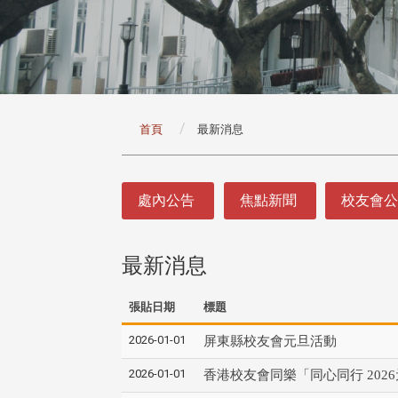
:::
首頁
最新消息
:::
處內公告
焦點新聞
校友會
最新消息
張貼日期
標題
2026-01-01
屏東縣校友會元旦活動
2026-01-01
香港校友會同樂「同心同行 202