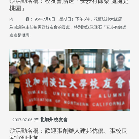
◎活動名稱：校友會贈送「安步有餘樂 處處是
桃園」
內 容： 96年7月8日（星期日）下午6時，花蓮統帥大飯店，
為感謝陳主任敏男對校友會的貢獻，特別贈送玫瑰石「安步有餘樂
處處是桃園」
北加州校友會
2007-07-05
◎活動名稱：歡迎張創辦人建邦伉儷、張校長
家宜到北加