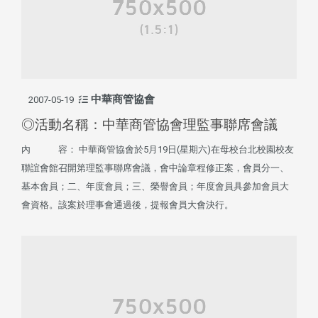
中華商管協會
2007-05-19
◎活動名稱：中華商管協會理監事聯席會議
內 容： 中華商管協會於5月19日(星期六)在母校台北校園校友
聯誼會館召開第理監事聯席會議，會中論章程修正案，會員分一、
基本會員；二、年度會員；三、榮譽會員；年度會員具參加會員大
會資格。該案於理事會通過後，提報會員大會決行。