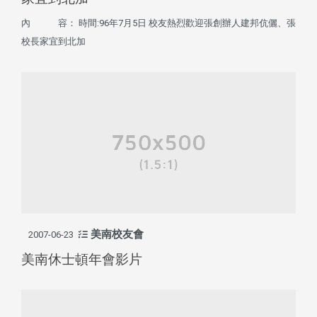
內 容： 時間:96年7月5日 校友熱烈歡迎張創辦人建邦伉儷、張
校長家宜到北加
美南校友會
2007-06-23
美南休士頓年會影片