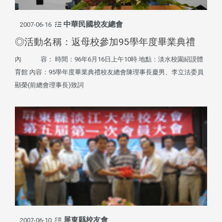
中華民國校友總會
2007-06-16
◎活動名稱：返母校參加95學年度畢業典禮
內 容： 時間：96年6月16日上午10時 地點：淡水校園紹謨體
育館 內容：95學年度畢業典禮校友總會陳理事長慶男、李立法委員
顯榮(前總會理事長)致詞
屏東縣校友會
2007-06-10