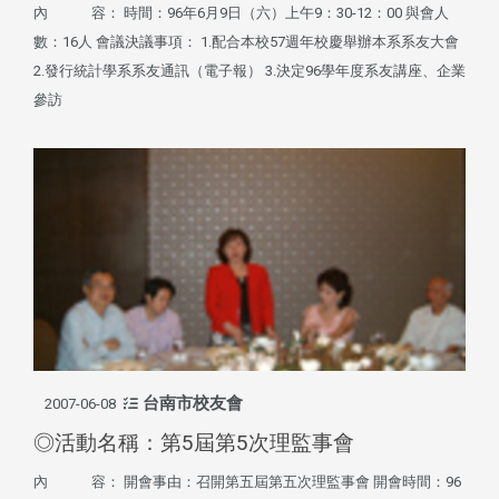
內 容： 時間：96年6月9日（六）上午9：30-12：00 與會人
數：16人 會議決議事項： 1.配合本校57週年校慶舉辦本系系友大會
2.發行統計學系系友通訊（電子報） 3.決定96學年度系友講座、企業
參訪
台南市校友會
2007-06-08
◎活動名稱：第5屆第5次理監事會
內 容： 開會事由：召開第五屆第五次理監事會 開會時間：96