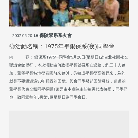
保險學系系友會
2007-05-20
◎活動名稱：1975年畢銀保系(夜)同學會
內 容： 銀保系1975年同學會5月20日(星期日)於台北校園校友
聯誼會館舉行，本次活動由何政權學長號召系友返校，約三十人參
加，董瑩學長特地從泰國前來參與，吳敏成學長從高雄趕來，為的
就是不要錯過這30年難得的回憶。與會同學發起回饋母校，遠道的
董學長代表全體同學捐贈1萬元由本處陳主任敏男代表接受，同學們
也一致同意每年5月第3個星期日為同學會日。