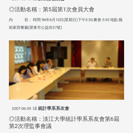
◎活動名稱：第5屆第1次會員大會
內 容： 時間:96年6月10日(星期日)下午3:30,餐會:5:30 地點:藝
術家西餐廳(屏東市公益街37號)
統計學系系友會
2007-06-09
◎活動名稱：淡江大學統計學系系友會第6屆
第2次理監事會議