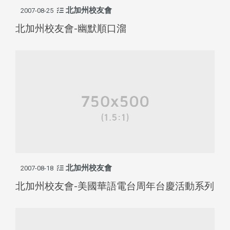
北加州校友會
2007-08-25
北加州校友會-幽默順口溜
北加州校友會
2007-08-18
北加州校友會-美國華語電台周年台慶活動系列