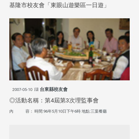
基隆市校友會「東眼山遊樂區一日遊」
台東縣校友會
2007-05-10
◎活動名稱：第4屆第3次理監事會
內 容： 時間:96年5月10日下午6時 地點:三葉餐廳