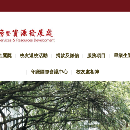
金鷹獎
校友返校活動
捐款及徵信
服務項目
畢業生
守謙國際會議中心
校友處相簿