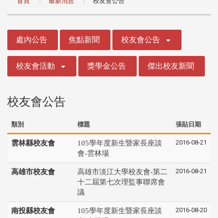
首頁
最新消息
校友會公告
:::
處內公告
焦點新聞
校友會公告
校友會活動
獎學金公告
傑出校友新聞
校友會公告
類別
標題
張貼日期
2016-08-21
雲林縣校友會
105學年度新生暨家長座談
會-雲林場
2016-08-21
高雄市校友會
高雄市淡江大學校友會-第二
十二屆第七次理監事聯席會
議
2016-08-20
南投縣校友會
105學年度新生暨家長座談