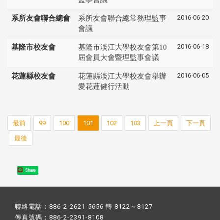
2016-06-20
系所友會聯合總會
系所友會聯合總常務理監事
會議
2016-06-18
基隆市校友會
基隆市淡江大學校友會第10
屆會員大會暨理監事會議
2016-06-05
花蓮縣校友會
花蓮縣淡江大學校友會舉辦
愛花蓮健行活動
最前
99
100
101
102
103
上一頁
下一頁
最後
Share
聯絡電話：886-2-2621-5656 轉 8122～8127
傳真號碼：886-2-2391-8108