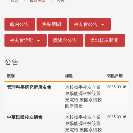
首頁
最新消息
公告
:::
處內公告
焦點新聞
校友會公告
校友會活動
獎學金公告
傑出校友新聞
公告
類別
標題
張貼日期
2025-09-16
管理科學研究所所友會
本校攜手校友企業
東陽能源科技設置
充電樁 展開永續校
園新篇章
2025-09-16
中華民國校友總會
本校攜手校友企業
東陽能源科技設置
充電樁 展開永續校