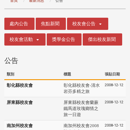
首頁
最新消息
公告
:::
處內公告
焦點新聞
校友會公告
校友會活動
獎學金公告
傑出校友新聞
公告
類別
標題
張貼日期
2008-12-12
彰化縣校友會
彰化縣校友會-清水
岩芬多精之旅
2008-12-12
屏東縣校友會
屏東縣校友會蘭蕨
鐵馬道玫瑰鄉情之
旅一日遊
2008-12-12
南加州校友會
南加州校友會2008