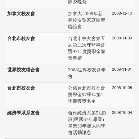
除夕晚會
2008-12-10
加拿大校友會
加拿大-2009年新
春校友暨家庭團聚
聯誼會
2008-11-09
台北市校友會
台北市校友會第五
屆第三次理監事會
暨97年度獎學金頒
發典禮
2008-11-01
世界校友聯合會
2008世界校友會年
會
2008-10-08
台北市校友會
公佈台北市校友會
獎學金97學年第1
學期獲獎名單
2008-10-04
經濟學系系友會
合作經濟系第5屆B
班(民國67年畢業)
畢業30年擴大同學
會活動訊息