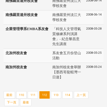
2008-06-14
南佛羅里達卅校友會
南佛羅里州淡江大
學校友會
2008-06-14
南佛羅里達卅校友會
南佛羅里州淡江大
學校友會
2008-05-28
企業管理學系EMBA系友會
「科技人文管理氣
質修練系列演講
會」- 紀念黎昌意
先生講座
2008-05-25
北加州校友會
系友會五月份登山
活動
2008-05-24
南加州校友會
南加州校友會舉辦
【墨西哥龍蝦灣一
日遊】
最前
110
111
112
113
114
上一頁
下一頁
最後