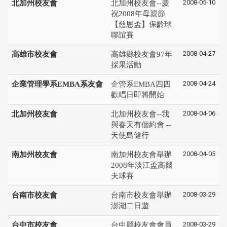
2008-05-10
北加州校友會
北加州校友會--慶
祝2008年母親節
【慈恩盃】保齡球
聯誼賽
2008-04-27
高雄市校友會
高雄縣校友會97年
採果活動
2008-04-24
企業管理學系EMBA系友會
企管系EMBA四四
歡唱日即將開始
2008-04-06
北加州校友會
北加州校友會--我
與春天有個約會 --
天使島健行
2008-04-05
南加州校友會
南加州校友會舉辦
2008年淡江盃高爾
夫球賽
2008-03-29
台南市校友會
台南市校友會舉辦
澎湖二日遊
2008-03-29
台中市校友會
台中縣校友會會員