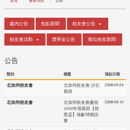
首頁
最新消息
公告
:::
處內公告
焦點新聞
校友會公告
校友會活動
獎學金公告
傑出校友新聞
公告
類別
標題
張貼日期
2008-05-24
北加州校友會
北加州校友會-沙丘
風情
2008-05-10
北加州校友會
北加州校友會慶祝
2008年母親節【慈
恩盃】保齡球聯誼
賽