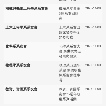
2025-11-08
機械與機電工程學系系友會
機械系友會第
3屆系友回娘
家
2025-11-08
土木工程學系系友會
土木系系友回
娘家暨獎學金
頒獎典禮
2025-11-08
化學系系友會
化學系系友大
會 跨世代共話
發展與傳承
2025-11-08
物理學系系友會
物理系62週年
系慶 陳傑明接
棒系友會理事
長
2025-11-08
教資、資圖系系友會
教資、資圖系
友會75週年校
慶系列活動