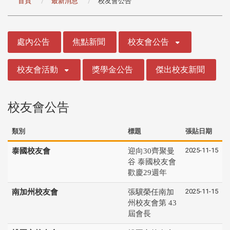
首頁
最新消息
校友會公告
:::
處內公告
焦點新聞
校友會公告
校友會活動
獎學金公告
傑出校友新聞
校友會公告
類別
標題
張貼日期
2025-11-15
泰國校友會
迎向30齊聚曼
谷 泰國校友會
歡慶29週年
2025-11-15
南加州校友會
張驥榮任南加
州校友會第 43
屆會長