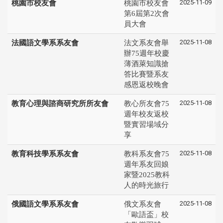
2025-11-09
桃園市校友會
桃園市校友會
第6屆第2次會
員大會
2025-11-08
法國語文學系系友會
法文系友會舉
辦75週年校慶
薄酒萊知識搶
答比賽暨系友
感恩返校晚會
2025-11-08
教育心理與諮商研究所所友會
教心所友會75
週年校友返校
暨實習場域分
享
2025-11-08
教育科技學系系友會
教科系友會75
週年系友回娘
家暨2025教科
人的時光旅行
2025-11-08
俄國語文學系系友會
俄文系友會
「歐語盃」校