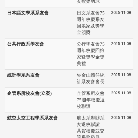
友歡樂羽球
2025-11-08
日本語文學系系友會
日文系友會75
週年校慶系友
回娘家及獎學
金頒獎
2025-11-08
公共行政系學友會
公行學友會75
週年校慶回娘
家暨獎學金獎
典禮
2025-11-08
統計學系系友會
吳金山續任統
計系友會會長
2025-11-08
企管系所校友會(立案)
企管系所友會
75週年校慶返
校聯誼
2025-11-08
航空太空工程學系系友會
航太系舉辦系
友返校聯誼
共賀校慶並交
流系務發展