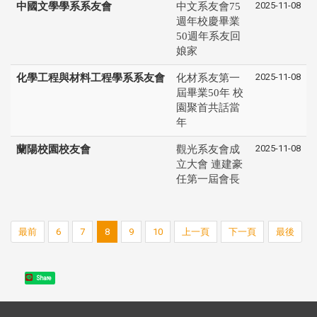
2025-11-08
中國文學學系系友會
中文系友會75
週年校慶畢業
50週年系友回
娘家
2025-11-08
化學工程與材料工程學系系友會
化材系友第一
屆畢業50年 校
園聚首共話當
年
2025-11-08
蘭陽校園校友會
觀光系友會成
立大會 連建豪
任第一屆會長
最前
6
7
8
9
10
上一頁
下一頁
最後
Share