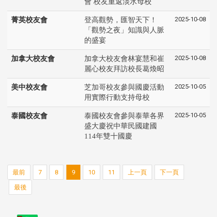
會 校友重返淡水母校
2025-10-08
菁英校友會
登高觀勢，匯智天下！
「觀勢之夜」知識與人脈
的盛宴
2025-10-08
加拿大校友會
加拿大校友會林宴慧和崔
麗心校友拜訪校長葛煥昭
2025-10-05
美中校友會
芝加哥校友參與國慶活動
用實際行動支持母校
2025-10-05
泰國校友會
泰國校友會參與泰華各界
盛大慶祝中華民國建國
114年雙十國慶
最前
7
8
9
10
11
上一頁
下一頁
最後