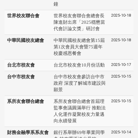
鐘
2025-10-18
世界校友聯合會
世界校友會聯合會總會長
陳進財出席「2025穩懋當
代會計論文獎」研討會
2025-10-18
中華民國校友總會
中華民國校友總會第15屆
第1次會員大會暨75週年
校慶感恩餐會
2025-10-17
台北市校友會
台北市校友會10月份活動
2025-10-15
台中市校友會
台中市校友會參訪台中市
政府 深度了解城市建設與
願景
2025-10-15
系所友會聯合總會
系所友會聯合總會首屆理
監事會議圓滿舉行 推動法
人化運作凝聚校友力量邁
向永續發展
2025-10-14
財務金融學系系友會
銀行系舉辦69年畢業同學