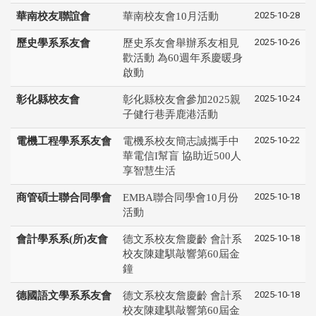
2025-10-28
華南校友聯誼會
華南校友會10月活動
2025-10-26
歷史學系系友會
歷史系友會舉辦系友相見
歡活動 為60週年系慶暖身
啟動
2025-10-24
彰化縣校友會
彰化縣校友會參加2025親
子健行巷弄鹿港活動
2025-10-22
電機工程學系系友會
電機系校友簡志誠攜手中
華電信I幫盲 協助近500人
享智慧生活
2025-10-18
商管碩士聯合同學會
EMBA聯合同學會10月份
活動
2025-10-18
會計學系系(所)友會
德文系校友詹慶齡 會計系
校友陳建騏敲響第60屆金
鐘
2025-10-18
德國語文學系系友會
德文系校友詹慶齡 會計系
校友陳建騏敲響第60屆金