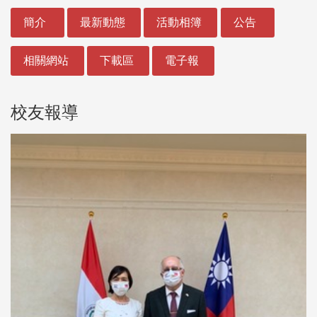
:::
簡介
最新動態
活動相簿
公告
相關網站
下載區
電子報
校友報導