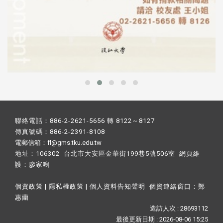
聯絡電話：886-2-2621-5656 轉 8122～8127
傳真號碼：886-2-2391-8108
電郵信箱：fl@gms.tku.edu.tw
地址：106302 台北市大安區金華街199巷5號506室 網頁維
護：
廖家鳴​
個資政策
|
隱私權政策
|
個人資料告知聲明
個資連絡窗口：
鄭
惠蘭
造訪人次 : 28693112
最後更新日期 :
2026-08-06 15:25