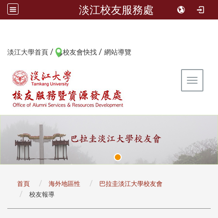
淡江校友服務處
/
/
:::
淡江大學首頁
校友會快找
網站導覽
Toggle 
:::
首頁
海外地區性
巴拉圭淡江大學校友會
校友報導