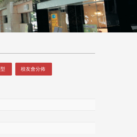
類型
校友會分佈