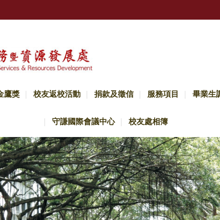
金鷹獎
校友返校活動
捐款及徵信
服務項目
畢業生
守謙國際會議中心
校友處相簿