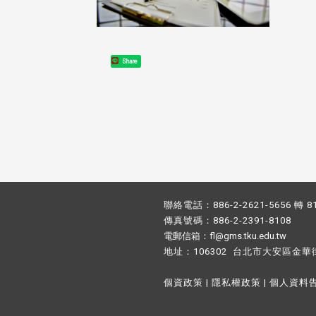
Share
聯絡電話：886-2-2621-5656 轉 8
傳真號碼：886-2-2391-8108
電郵信箱：fl@gms.tku.edu.tw
地址：106302 台北市大安區金華
個資政策
|
隱私權政策
|
個人資料