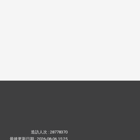
造訪人次 : 28778370
最後更新日期 :
2026-08-06 15:25