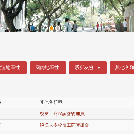
大陸地區性
國內地區性
系所友會
其他各
態
其他各類型
名
校友工商聯誼會管理員
稱
淡江大學校友工商聯誼會