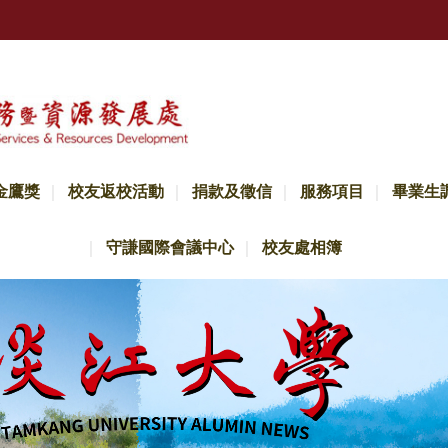
金鷹獎
校友返校活動
捐款及徵信
服務項目
畢業生
守謙國際會議中心
校友處相簿