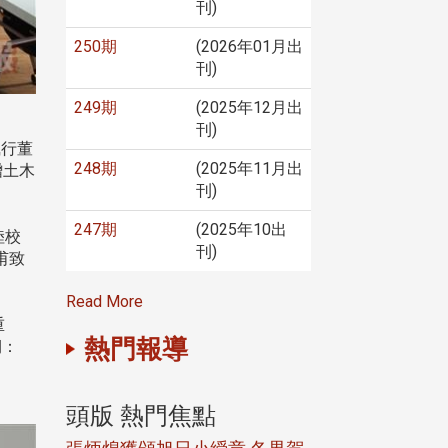
刊)
250期
(2026年01月出
刊)
249期
(2025年12月出
刊)
執行董
248期
(2025年11月出
贈土木
刊)
247期
(2025年10出
陸校
刊)
甫致
Read More
重
熱門報導
期：
頭版 熱門焦點
頭版 熱門焦