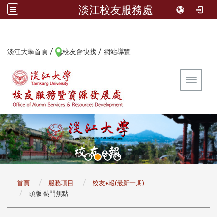
淡江校友服務處
/
/
:::
淡江大學首頁
校友會快找
網站導覽
Toggle 
:::
首頁
服務項目
校友e報(最新一期)
頭版 熱門焦點