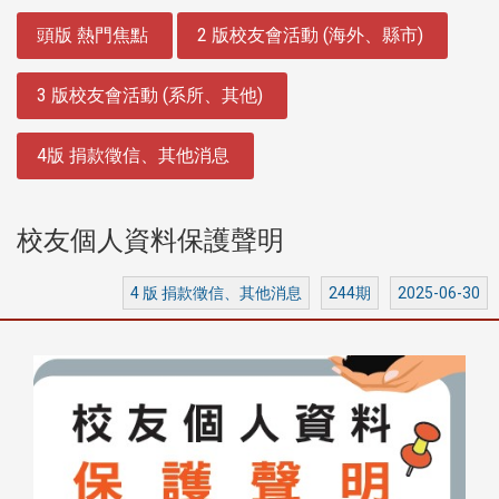
:::
頭版 熱門焦點
2 版校友會活動 (海外、縣市)
3 版校友會活動 (系所、其他)
4版 捐款徵信、其他消息
校友個人資料保護聲明
4 版 捐款徵信、其他消息
244期
2025-06-30