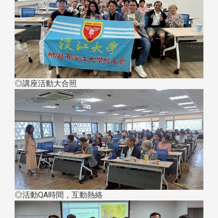
◎講座活動大合照
◎活動QA時間，互動熱絡