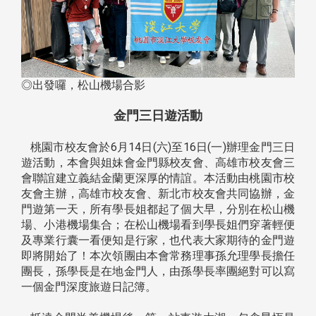
◎出發囉，松山機場合影
金門三日遊活動
桃園市校友會於6月14日(六)至16日(一)辦理金門三日
遊活動，本會與姐妹會金門縣校友會、高雄市校友會三
會聯誼建立義結金蘭更深厚的情誼。本活動由桃園市校
友會主辦，高雄市校友會、新北市校友會共同協辦，金
門遊第一天，所有學長姐都起了個大早，分別在松山機
場、小港機場集合；在松山機場看到學長姐們穿著輕便
及專業行囊一看便知是行家，也代表大家期待的金門遊
即將開始了！本次領團由本會常務理事孫允理學長擔任
團長，孫學長是在地金門人，由孫學長率團絕對可以寫
一個金門深度旅遊日記簿。