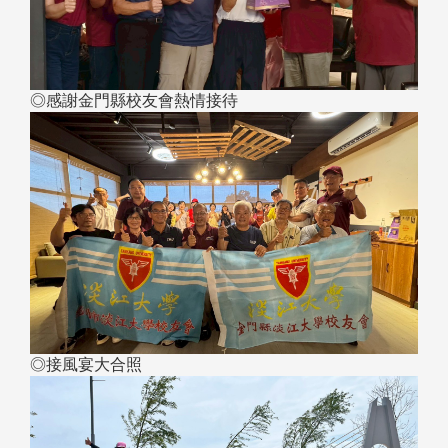
◎感謝金門縣校友會熱情接待
◎接風宴大合照