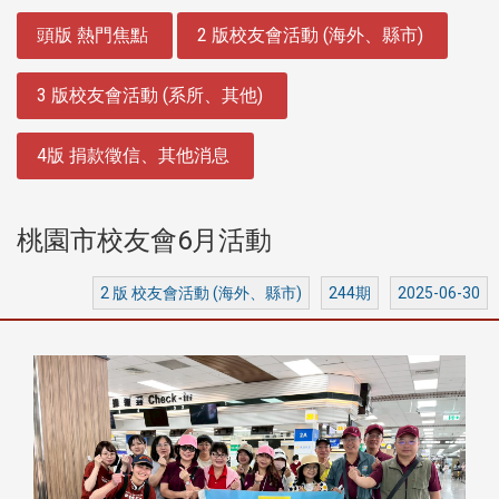
:::
頭版 熱門焦點
2 版校友會活動 (海外、縣市)
3 版校友會活動 (系所、其他)
4版 捐款徵信、其他消息
桃園市校友會6月活動
2 版 校友會活動 (海外、縣市)
244期
2025-06-30