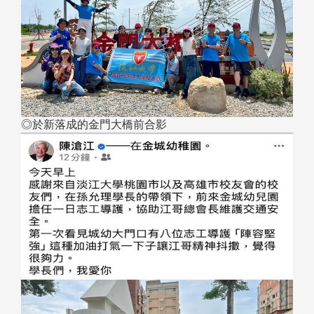
◎於新落成的金門大橋前合影