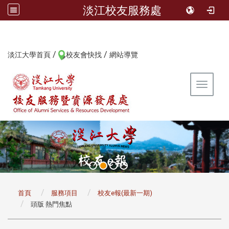
淡江校友服務處
/
/
:::
淡江大學首頁
校友會快找
網站導覽
Toggle 
:::
首頁
服務項目
校友e報(最新一期)
頭版 熱門焦點