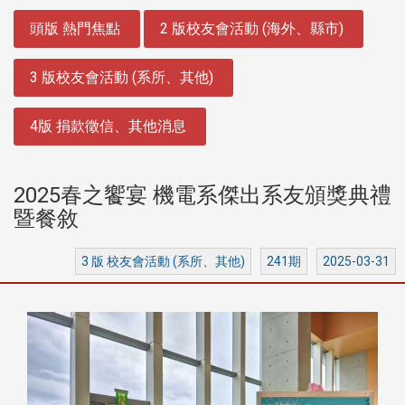
:::
頭版 熱門焦點
2 版校友會活動 (海外、縣市)
3 版校友會活動 (系所、其他)
4版 捐款徵信、其他消息
2025春之饗宴 機電系傑出系友頒獎典禮
暨餐敘
3 版 校友會活動 (系所、其他)
241期
2025-03-31