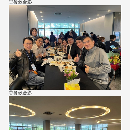
◎餐敘合影
◎餐敘合影