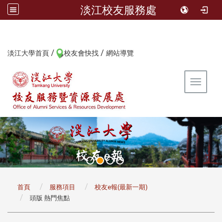
淡江校友服務處
/
/
:::
淡江大學首頁
校友會快找
網站導覽
Toggle 
:::
首頁
服務項目
校友e報(最新一期)
頭版 熱門焦點