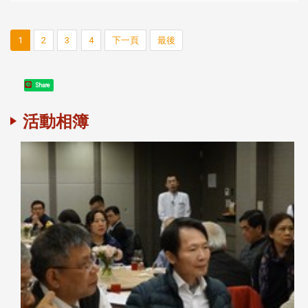
1
2
3
4
下一頁
最後
Share
活動相簿