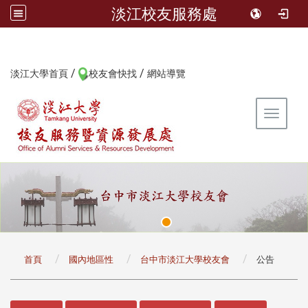
淡江校友服務處
/
/
:::
淡江大學首頁
校友會快找
網站導覽
Toggle 
:::
首頁
國內地區性
台中市淡江大學校友會
公告
:::