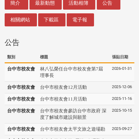
簡介
最新動態
活動相簿
公告
相關網站
下載區
電子報
公告
類別
標題
張貼日期
2026-01-31
台中市校友會
林八弘榮任台中市校友會第7屆
理事長
2025-12-06
台中市校友會
台中市校友會12月活動
2025-11-16
台中市校友會
台中市校友會11月活動
2025-10-15
台中市校友會
台中市校友會參訪台中市政府 深
度了解城市建設與願景
2025-09-27
台中市校友會
台中市校友會太平文旅之遊場勘