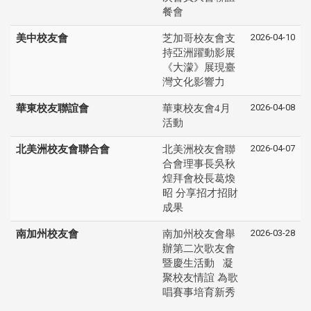
餐會
2026-04-10
美中校友會
芝加哥校友會支
持亞洲躍動影展
《大濛》展現臺
灣文化影響力
2026-04-08
華東校友聯誼會
華東校友會4月
活動
2026-04-07
北美洲校友會聯合會
北美洲校友會聯
合會理事長吳秋
煌拜會校長葛煥
昭 分享招才招財
成果
2026-03-28
南加州校友會
南加州校友會舉
辦第二次歌友會
暨慶生活動 凝
聚校友情誼 為歌
唱賽事培育新秀