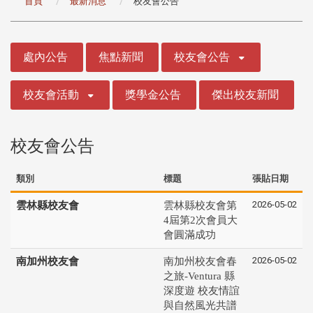
首頁
最新消息
校友會公告
:::
處內公告
焦點新聞
校友會公告
校友會活動
獎學金公告
傑出校友新聞
校友會公告
類別
標題
張貼日期
2026-05-02
雲林縣校友會
雲林縣校友會第
4屆第2次會員大
會圓滿成功
2026-05-02
南加州校友會
南加州校友會春
之旅-Ventura 縣
深度遊 校友情誼
與自然風光共譜