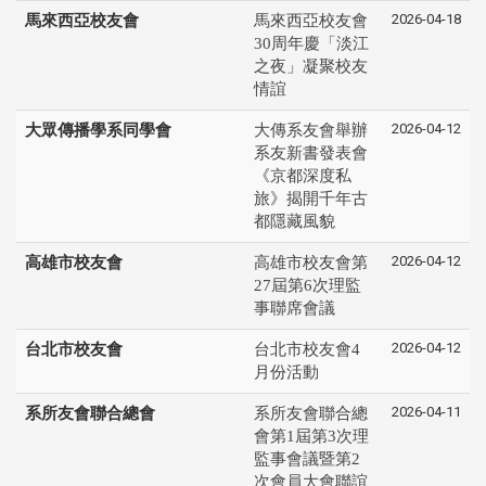
2026-04-18
馬來西亞校友會
馬來西亞校友會
30周年慶「淡江
之夜」凝聚校友
情誼
2026-04-12
大眾傳播學系同學會
大傳系友會舉辦
系友新書發表會
《京都深度私
旅》揭開千年古
都隱藏風貌
2026-04-12
高雄市校友會
高雄市校友會第
27屆第6次理監
事聯席會議
2026-04-12
台北市校友會
台北市校友會4
月份活動
2026-04-11
系所友會聯合總會
系所友會聯合總
會第1屆第3次理
監事會議暨第2
次會員大會聯誼