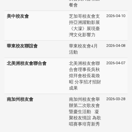
餐會
2026-04-10
美中校友會
芝加哥校友會支
持亞洲躍動影展
《大濛》展現臺
灣文化影響力
2026-04-08
華東校友聯誼會
華東校友會4月
活動
2026-04-07
北美洲校友會聯合會
北美洲校友會聯
合會理事長吳秋
煌拜會校長葛煥
昭 分享招才招財
成果
2026-03-28
南加州校友會
南加州校友會舉
辦第二次歌友會
暨慶生活動 凝
聚校友情誼 為歌
唱賽事培育新秀