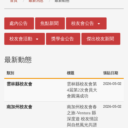
首頁
最新消息
最新動態
:::
處內公告
焦點新聞
校友會公告
校友會活動
獎學金公告
傑出校友新聞
最新動態
類別
標題
張貼日期
2026-05-02
雲林縣校友會
雲林縣校友會第
4屆第2次會員大
會圓滿成功
2026-05-02
南加州校友會
南加州校友會春
之旅-Ventura 縣
深度遊 校友情誼
與自然風光共譜