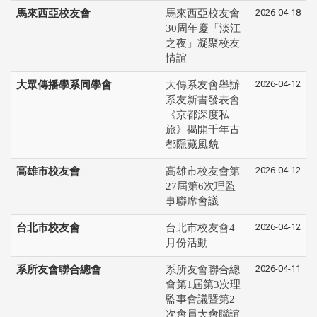
2026-04-18
馬來西亞校友會
馬來西亞校友會
30周年慶「淡江
之夜」凝聚校友
情誼
2026-04-12
大眾傳播學系同學會
大傳系友會舉辦
系友新書發表會
《京都深度私
旅》揭開千年古
都隱藏風貌
2026-04-12
高雄市校友會
高雄市校友會第
27屆第6次理監
事聯席會議
2026-04-12
台北市校友會
台北市校友會4
月份活動
2026-04-11
系所友會聯合總會
系所友會聯合總
會第1屆第3次理
監事會議暨第2
次會員大會聯誼