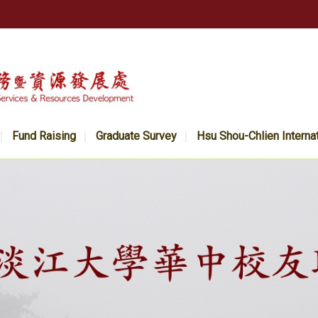
Fund Raising
Graduate Survey
Hsu Shou-Chlien Interna