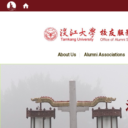
:::
About Us
Alumni Associations