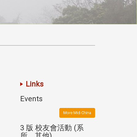
Links
Events
More Mid-China
(系
3 版 校友會活動 (系
3 版 校友會
所、其他)
所、其他)