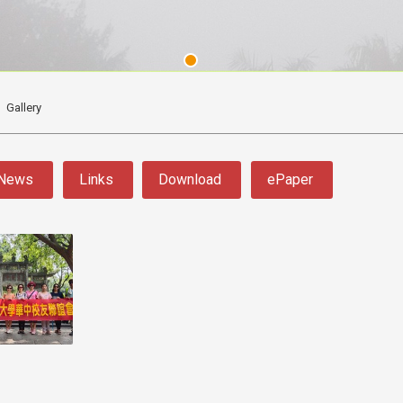
Gallery
News
Links
Download
ePaper
3 版 校友會活動 (系
3 版 校友會活動 
所、其他)
所、其他)