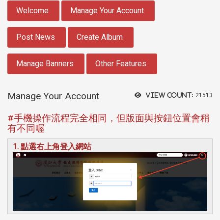
:::
Welcome
Manage Your Account
Post News
Create Album
Manage Banners
Other Features
Manage Your Account
View count:
21513
#手機操作流程完全相同，但版面與按鈕位置會稍
有不同喔
1. 點選右上角登入網站