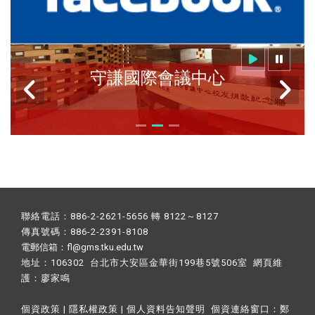
守謙國際會議中心
聯絡電話：886-2-2621-5656 轉 8122～8127
傳真號碼：886-2-2391-8108
電郵信箱：fl@gms.tku.edu.tw
地址：106302 台北市大安區金華街199巷5號506室 網頁維
護：
廖家鳴​
個資政策
|
隱私權政策
|
個人資料告知聲明
個資連絡窗口：
鄭