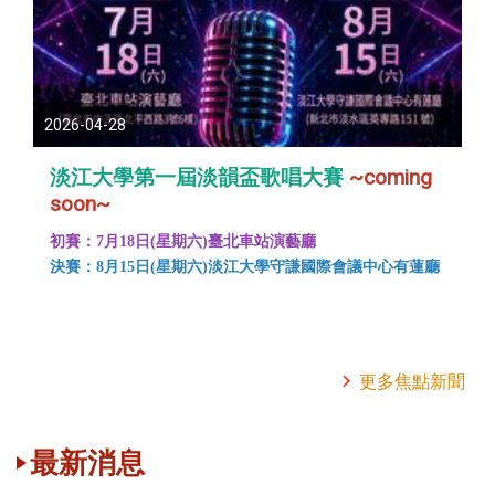
2026-04-28
淡江大學第一屆淡韻盃歌唱大賽
~coming
soon~
初賽：7月18日(星期六)臺北車站演藝廳
決賽：8月15日(星期六)淡江大學守謙國際會議中心有蓮廳
更多焦點新聞
最新消息