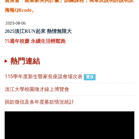
資策會「產業新尖兵計畫」訓練課程，簡章及說明詳說明及
海報QRcode。
2025-08-06
2025淡江RUN起來 熱情無限大
75週年校慶 永續生活輕鬆跑
熱門連結
115學年度新生暨家長座談會場次表
置頂
淡江大學校園徵才線上博覽會
捐款徵信及各年度募款情況統計