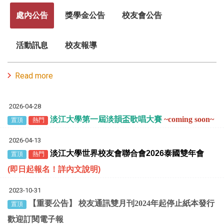
處內公告
獎學金公告
校友會公告
活動訊息
校友報導
Read more
2026-04-28
淡江大學第一屆淡韻盃歌唱大賽
~coming soon~
置頂
熱門
2026-04-13
淡江大學世界校友會聯合會
2026
泰國雙年會
置頂
熱門
(
即日起報名！詳內文說明
)
2023-10-31
【重要公告】 校友通訊雙月刊2024年起停止紙本發行
置頂
歡迎訂閱電子報