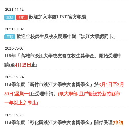
2021-11-12
歡迎加入本處LINE官方帳號
置頂
熱門
2021-01-07
歡迎全校師生及校友踴躍申辦「淡江大學認同卡」
置頂
2026-03-03
115年「高雄市淡江大學校友會在校生獎學金」開始受理申
請(至
4月15日
止)
2026-02-24
114學年度「新竹市淡江大學校友會獎學金」於
3月1日至3月
30日(星期一)
止受理申請。
(
限大學部 且戶籍設於新竹縣市
一年以上之學生
)
2026-02-23
114學年度「彰化縣淡江⼤學校友會獎學⾦」開始受理
(申請