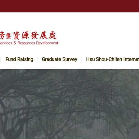
Fund Raising
Graduate Survey
Hsu Shou-Chlien Interna