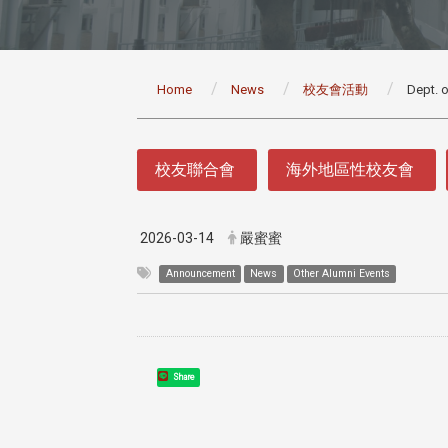
:::
Home
News
校友會活動
Dept. o
:::
校友聯合會
海外地區性校友會
2026-03-14
嚴蜜蜜
Announcement
News
Other Alumni Events
Share