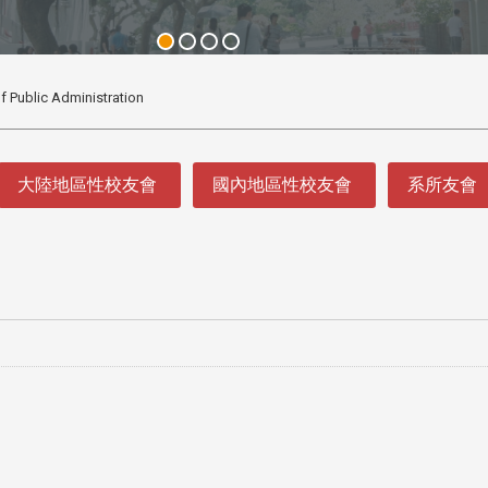
f Public Administration
大陸地區性校友會
國內地區性校友會
系所友會
3 版 校友會活動 (系
3 版 校友會活動 
所、其他)
所、其他)