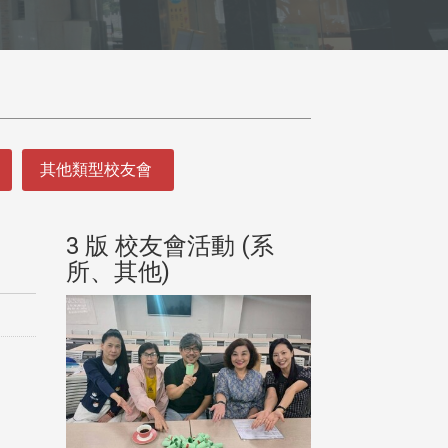
其他類型校友會
(系
3 版 校友會活動 (系
3 版 校友會
所、其他)
所、其他)