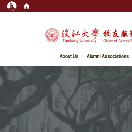
:::
About Us
Alumni Associations