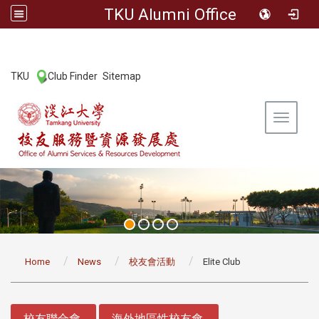
TKU Alumni Office
:::
TKU
Club Finder
Sitemap
|
|
Toggle 
:::
Home
News
校友會活動
Elite Club
:::
校友聯合會
海外地區性校友會