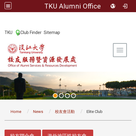
TKU Alumni Office
:::
TKU
Club Finder
Sitemap
|
|
Toggle 
:::
Home
News
校友會活動
Elite Club
:::
校友聯合會
海外地區性校友會