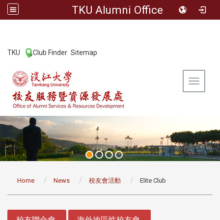
TKU Alumni Office
:::
TKU
Club Finder
Sitemap
|
|
Toggle 
:::
Home
News
校友會活動
Elite Club
:::
校友聯合會
海外地區性校友會