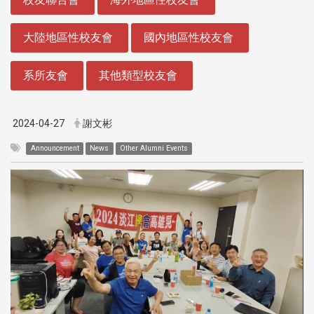
大陸地區性校友會
國內地區性校友會
系所友會
其他類型校友會
2024-04-27
謝文彬
Announcement
News
Other Alumni Events