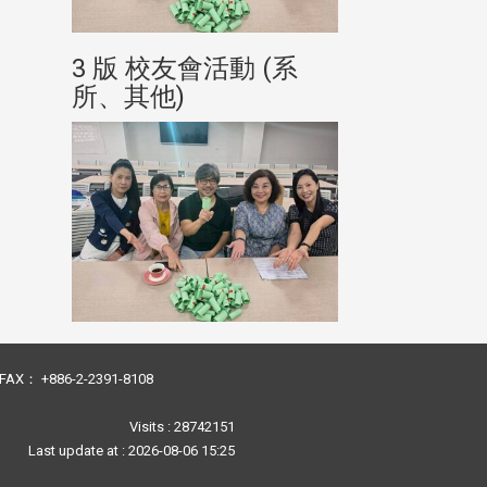
(系
3 版 校友會活動 (系
3 版 校友會
所、其他)
所、其他)
23 FAX： +886-2-2391-8108
Visits : 28742151
Last update at :
2026-08-06 15:25