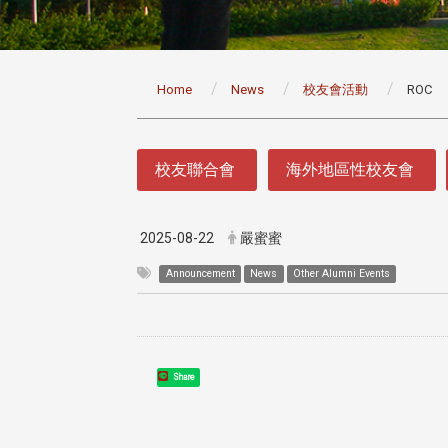
:::
Home
News
校友會活動
ROC
:::
校友聯合會
海外地區性校友會
2025-08-22
嚴蜜蜜
Announcement
News
Other Alumni Events
Share