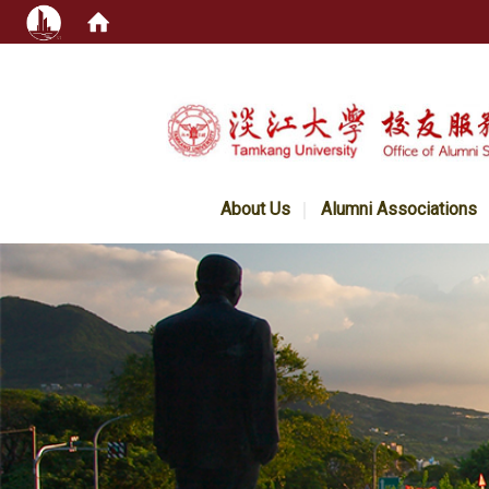
:::
About Us
Alumni Associations