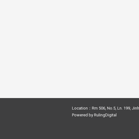
Location：Rm 506, No.5, Ln. 199, Jinh
Powered by
RulingDigital