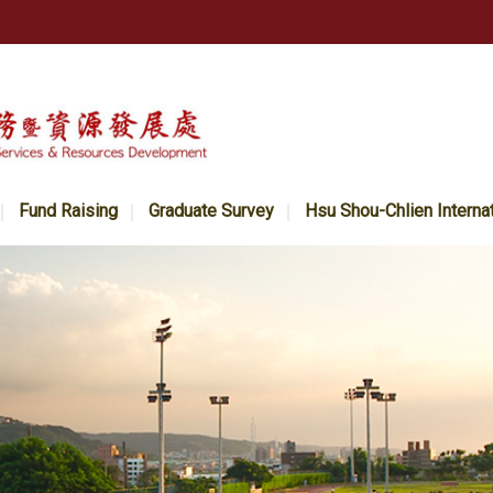
Fund Raising
Graduate Survey
Hsu Shou-Chlien Interna