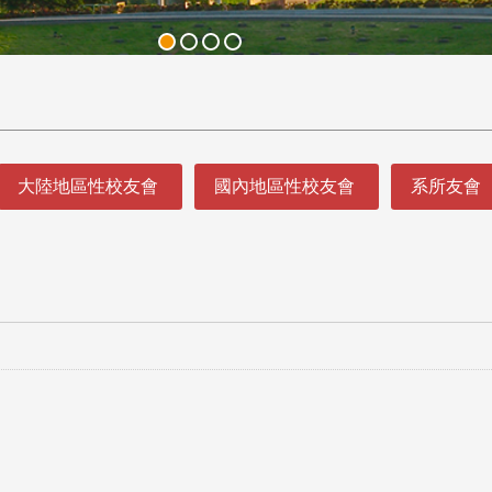
大陸地區性校友會
國內地區性校友會
系所友會
3 版 校友會活動 (系
3 版 校友會活動 
所、其他)
所、其他)