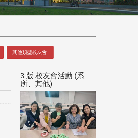
其他類型校友會
(系
3 版 校友會活動 (系
3 版 校友會
所、其他)
所、其他)