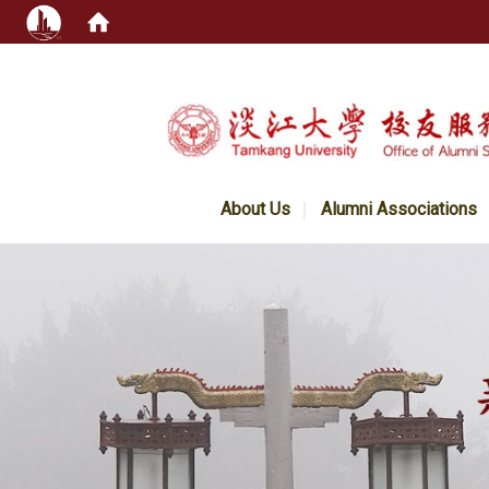
:::
About Us
Alumni Associations