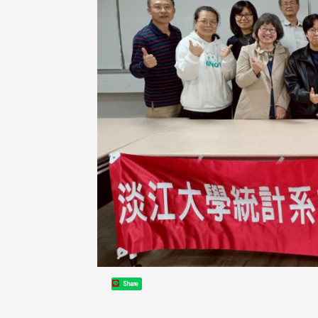
Share