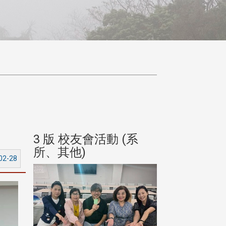
(系
3 版 校友會活動 (系
3 版 校友會
所、其他)
所、其他)
02-28