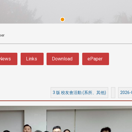
per
News
Links
Download
ePaper
3 版 校友會活動 (系
3 版 校友會活動 
所、其他)
所、其他)
3 版 校友會活動 (系所、其他)
2026-