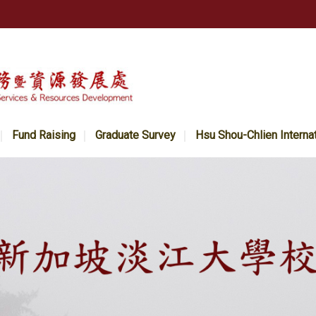
Fund Raising
Graduate Survey
Hsu Shou-Chlien Interna