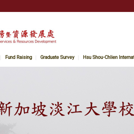
Fund Raising
Graduate Survey
Hsu Shou-Chlien Interna