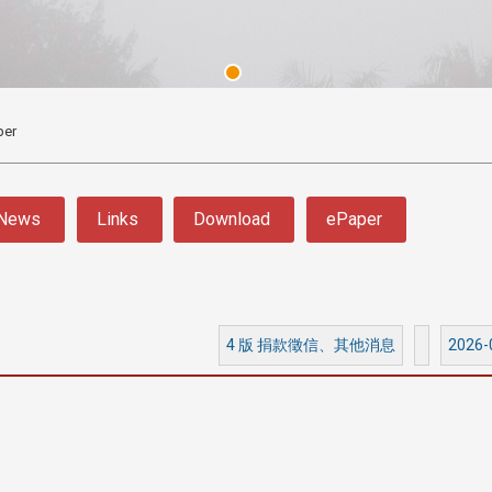
per
News
Links
Download
ePaper
3 版 校友會活動 (系
3 版 校友會活動 
所、其他)
所、其他)
4 版 捐款徵信、其他消息
2026-