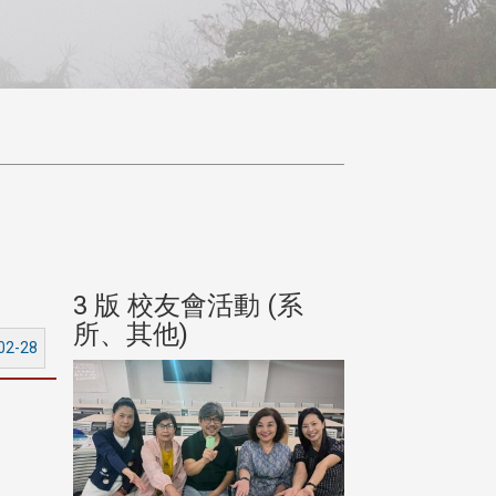
(系
3 版 校友會活動 (系
3 版 校友會
所、其他)
所、其他)
02-28