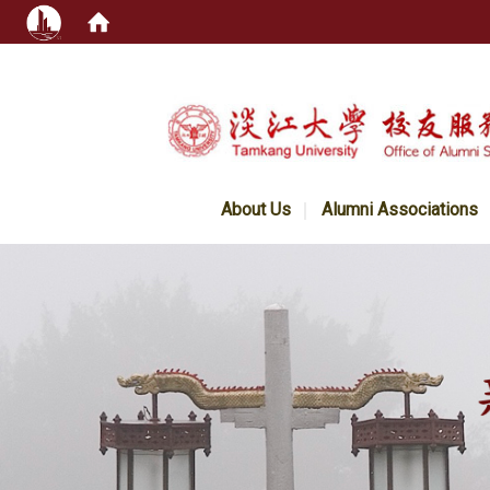
:::
About Us
Alumni Associations