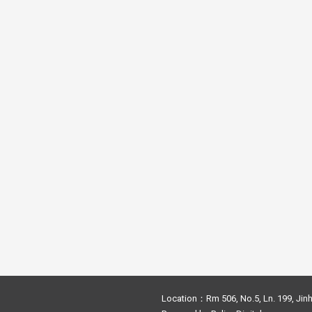
Location：Rm 506, No.5, Ln. 199, Jinh