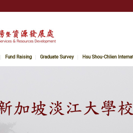
Fund Raising
Graduate Survey
Hsu Shou-Chlien Interna