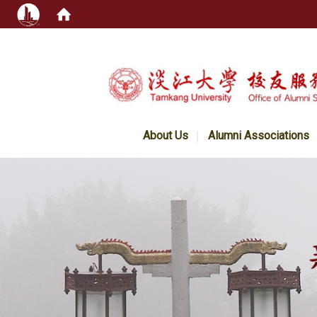
:::
About Us
Alumni Associations