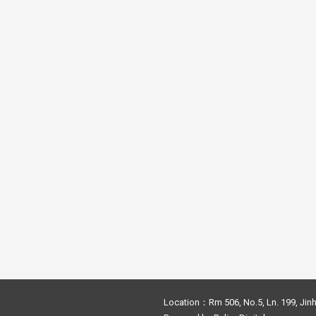
Location：Rm 506, No.5, Ln. 199, Jinh