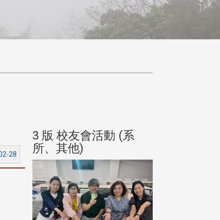
(系
3 版 校友會活動 (系
3 版 校友會
所、其他)
所、其他)
02-28