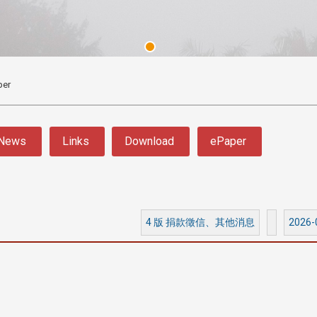
per
News
Links
Download
ePaper
3 版 校友會活動 (系
3 版 校友會活動 
所、其他)
所、其他)
4 版 捐款徵信、其他消息
2026-