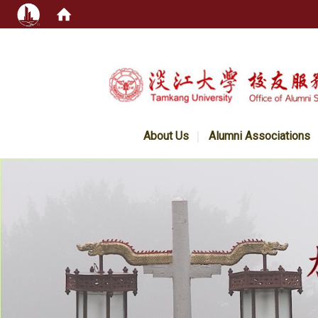
:::
About Us
Alumni Associations