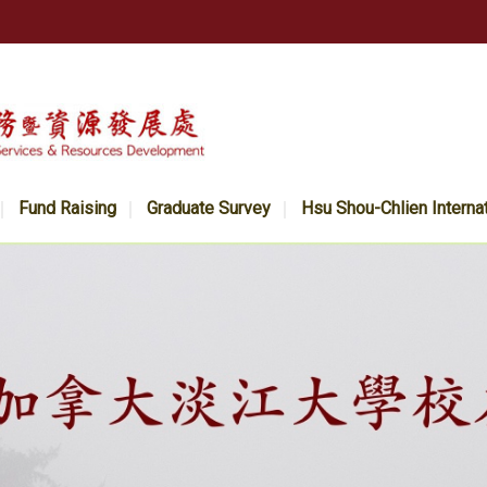
Fund Raising
Graduate Survey
Hsu Shou-Chlien Interna