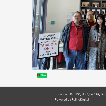
Share
Location：Rm 506, No.5, Ln. 199, Jinh
Powered by
RulingDigital