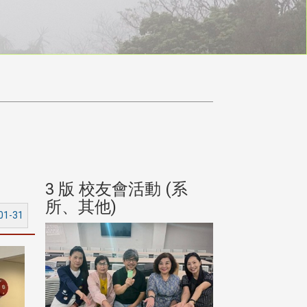
(系
3 版 校友會活動 (系
3 版 校友會
所、其他)
所、其他)
01-31