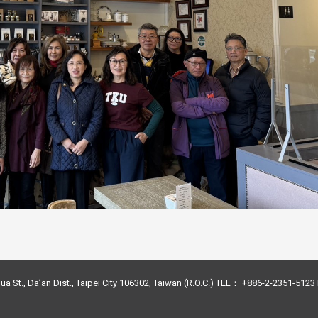
ua St., Da’an Dist., Taipei City 106302, Taiwan (R.O.C.) TEL： +886-2-2351-51