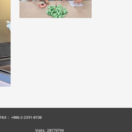
23 FAX： +886-2-2391-8108
Visits : 28779794