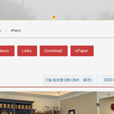
a
ePaper
News
Links
Download
ePaper
3 版 校友會活動 (系
3 版 校友會活動 
所、其他)
所、其他)
2 版 校友會活動 (海外、縣市)
2024-