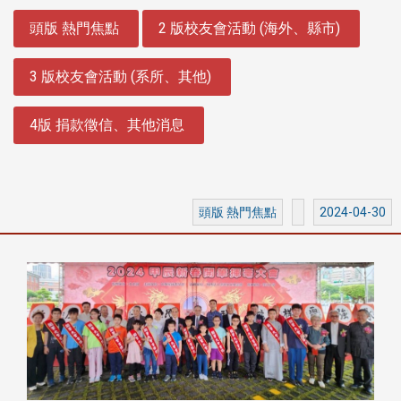
:::
頭版 熱門焦點
2 版校友會活動 (海外、縣市)
3 版校友會活動 (系所、其他)
4版 捐款徵信、其他消息
頭版 熱門焦點
2024-04-30