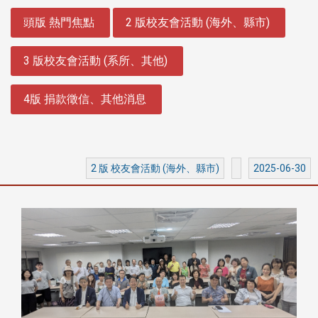
:::
頭版 熱門焦點
2 版校友會活動 (海外、縣市)
3 版校友會活動 (系所、其他)
4版 捐款徵信、其他消息
2 版 校友會活動 (海外、縣市)
2025-06-30