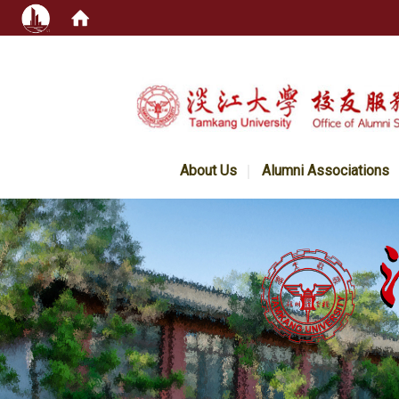
:::
About Us
Alumni Associations