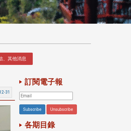
徵信、其他消息
訂閱電子報
12-31
各期目錄