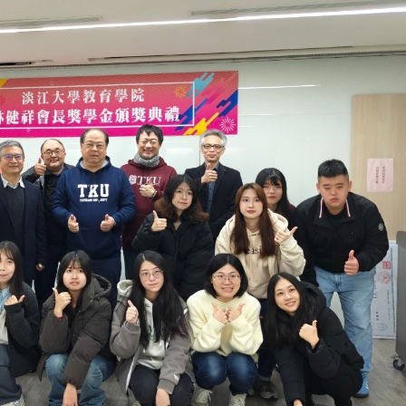
3 版 校友會活動 (系
3 版 校友會活動 
所、其他)
所、其他)