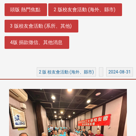
:::
頭版 熱門焦點
2 版校友會活動 (海外、縣市)
3 版校友會活動 (系所、其他)
4版 捐款徵信、其他消息
2 版 校友會活動 (海外、縣市)
2024-08-31