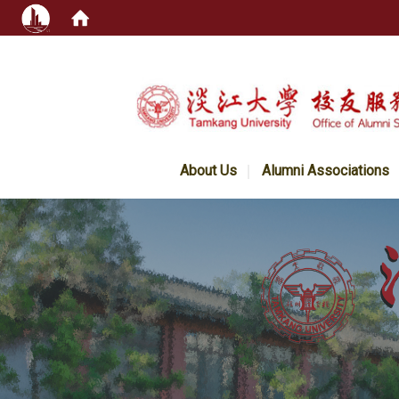
:::
About Us
Alumni Associations