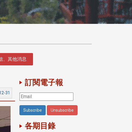
徵信、其他消息
訂閱電子報
12-31
各期目錄