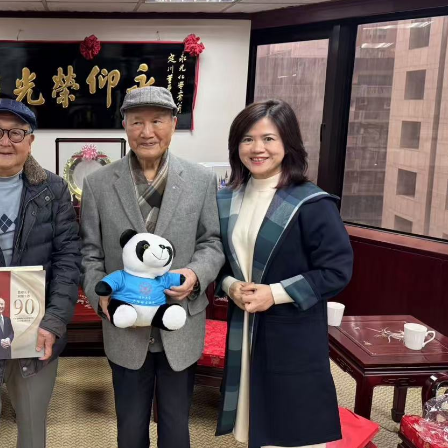
3 版 校友會活動 (系
3 版 校友會活動 
所、其他)
所、其他)