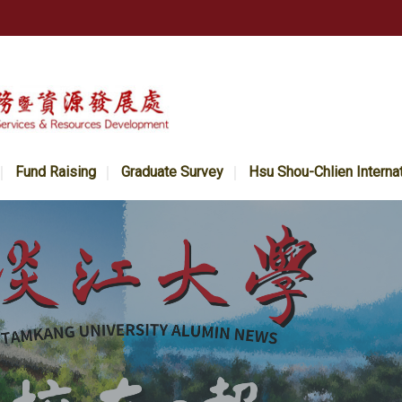
Fund Raising
Graduate Survey
Hsu Shou-Chlien Interna